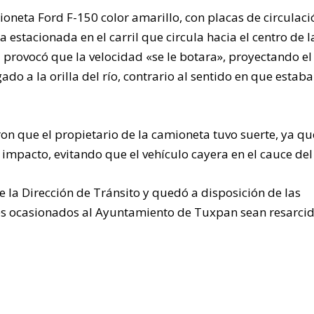
oneta Ford F-150 color amarillo, con placas de circulaci
stacionada en el carril que circula hacia el centro de l
 provocó que la velocidad «se le botara», proyectando el
ado a la orilla del río, contrario al sentido en que estaba
n que el propietario de la camioneta tuvo suerte, ya qu
 impacto, evitando que el vehículo cayera en el cauce del 
 la Dirección de Tránsito y quedó a disposición de las
es ocasionados al Ayuntamiento de Tuxpan sean resarcid