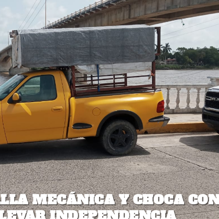
ALLA MECÁNICA Y CHOCA CO
ULEVAR INDEPENDENCIA