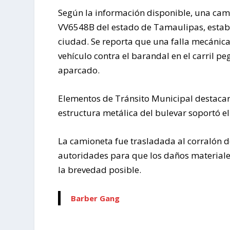
Según la información disponible, una cami
VV6548B del estado de Tamaulipas, estaba e
ciudad. Se reporta que una falla mecánica
vehículo contra el barandal en el carril peg
aparcado.
Elementos de Tránsito Municipal destacaro
estructura metálica del bulevar soportó el
La camioneta fue trasladada al corralón de
autoridades para que los daños material
la brevedad posible.
Barber Gang