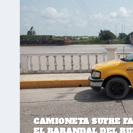
CAMIONETA SUFRE F
EL BARANDAL DEL B