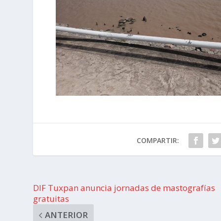
COMPARTIR:
DIF Tuxpan anuncia jornadas de mastografías
gratuitas
ANTERIOR