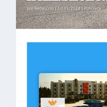
por
Redacción
|
Jul 15, 2024
|
Policiaca