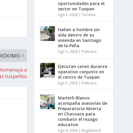
oportunidades para el
sector en Tuxpan
Ago 5, 2026
|
Turismo
Hallan a hombre sin
vida dentro de su
vivienda en Santiago
de la Peña
Ago 5, 2026
|
Policiaca
RÓXIMO
Ejecutan cateo durante
n homenaje a
operativo conjunto en
tas tuxpeños
el centro de Tuxpan
Ago 5, 2026
|
Policiaca
Marleth Blanco
acompaña asesorías de
Preparatoria Abierta
en Chacoaco para
combatir el rezago
educativo
Ago 4, 2026
|
Regiduría 8