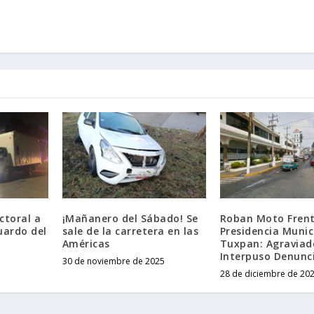
ctoral a
¡Mañanero del Sábado! Se
Roban Moto Frent
uardo del
sale de la carretera en las
Presidencia Munic
Américas
Tuxpan: Agraviad
Interpuso Denunc
30 de noviembre de 2025
28 de diciembre de 20