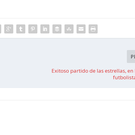
P
Exitoso partido de las estrellas, e
futbolis