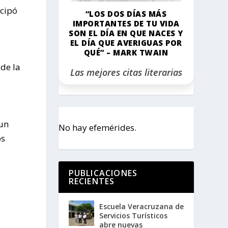
icipó
“LOS DOS DÍAS MÁS
IMPORTANTES DE TU VIDA
SON EL DÍA EN QUE NACES Y
EL DÍA QUE AVERIGUAS POR
QUÉ” – MARK TWAIN
de la
Las mejores citas literarias
 un
No hay efemérides.
os
PUBLICACIONES
RECIENTES
Escuela Veracruzana de
Servicios Turísticos
abre nuevas