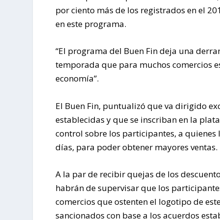
por ciento más de los registrados en el 201
en este programa.
“El programa del Buen Fin deja una derra
temporada que para muchos comercios es m
economía”.
El Buen Fin, puntualizó que va dirigido e
establecidas y que se inscriban en la pla
control sobre los participantes, a quienes
días, para poder obtener mayores ventas.
A la par de recibir quejas de los descuen
habrán de supervisar que los participantes
comercios que ostenten el logotipo de est
sancionados con base a los acuerdos esta