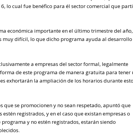
6, lo cual fue benéfico para él sector comercial que part
ma económica importante en el último trimestre del año,
uy difícil, lo que dicho programa ayuda al desarrollo 
xclusivamente a empresas del sector formal, legalmente
taforma de este programa de manera gratuita para tener
 les exhortarán la ampliación de los horarios durante est
tos que se promocionen y no sean respetado, apuntó que
 estén registrados, y en el caso que existan empresas o
e programa y no estén registrados, estarán siendo
blecidos.