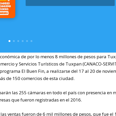
económica de por lo menos 8 millones de pesos para Tux
omercio y Servicios Turísticos de Tuxpan (CANACO-SERVI
 programa El Buen Fin, a realizarse del 17 al 20 de novi
 más de 150 comercios de esta ciudad.
iparán las 255 cámaras en todo el país con presencia en 
esas que fueron registradas en el 2016.
 las ventas fueron de 6 mil millones de pesos, que fue el 