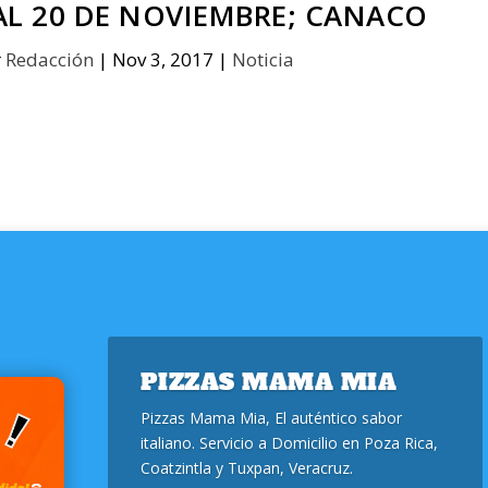
 AL 20 DE NOVIEMBRE; CANACO
r
Redacción
|
Nov 3, 2017
|
Noticia
PIZZAS MAMA MIA
Pizzas Mama Mia, El auténtico sabor
italiano. Servicio a Domicilio en Poza Rica,
Coatzintla y Tuxpan, Veracruz.