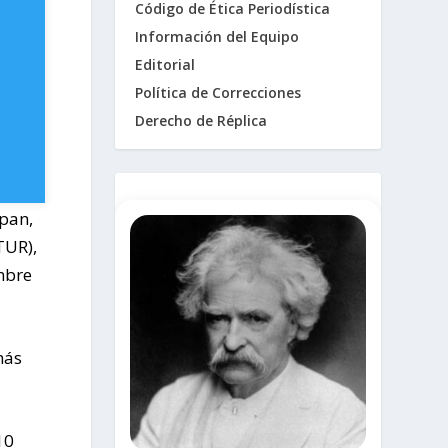
Código de Ética Periodística
Información del Equipo
Editorial
Política de Correcciones
Derecho de Réplica
pan,
TUR),
embre
más
10