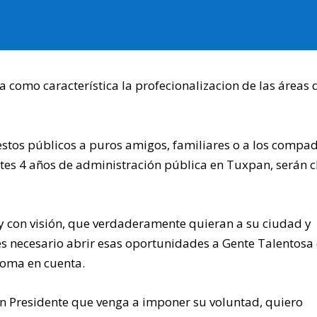
como característica la profecionalizacion de las áreas 
stos públicos a puros amigos, familiares o a los compad
tes 4 años de administración pública en Tuxpan, serán c
y con visión, que verdaderamente quieran a su ciudad y
es necesario abrir esas oportunidades a Gente Talentosa
toma en cuenta.
un Presidente que venga a imponer su voluntad, quiero