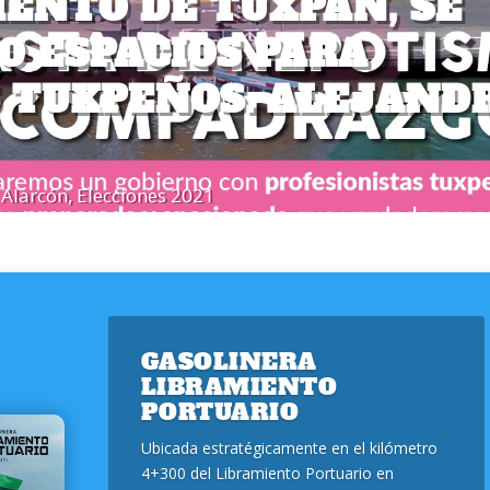
ENTO DE TUXPAN, SE
00 ESPACIOS PARA
S TUXPEÑOS. ALEJAND
 Alarcón
,
Elecciones 2021
GASOLINERA
LIBRAMIENTO
PORTUARIO
Ubicada estratégicamente en el kilómetro
4+300 del Libramiento Portuario en