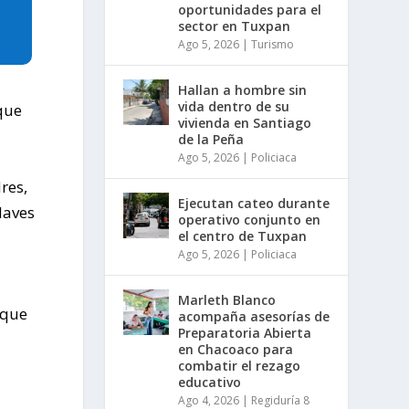
oportunidades para el
sector en Tuxpan
Ago 5, 2026
|
Turismo
Hallan a hombre sin
vida dentro de su
que
vivienda en Santiago
de la Peña
Ago 5, 2026
|
Policiaca
res,
Ejecutan cateo durante
laves
operativo conjunto en
el centro de Tuxpan
Ago 5, 2026
|
Policiaca
Marleth Blanco
 que
acompaña asesorías de
Preparatoria Abierta
en Chacoaco para
combatir el rezago
educativo
Ago 4, 2026
|
Regiduría 8