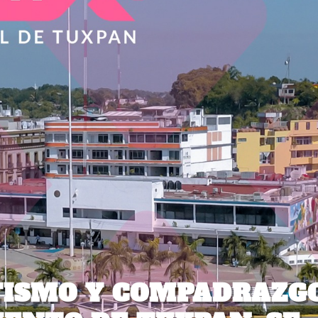
TISMO Y COMPADRAZG