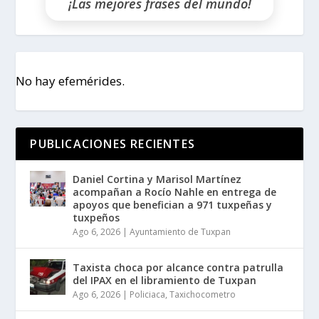
¡Las mejores frases del mundo!
No hay efemérides.
PUBLICACIONES RECIENTES
Daniel Cortina y Marisol Martínez
acompañan a Rocío Nahle en entrega de
apoyos que benefician a 971 tuxpeñas y
tuxpeños
Ago 6, 2026
|
Ayuntamiento de Tuxpan
Taxista choca por alcance contra patrulla
del IPAX en el libramiento de Tuxpan
Ago 6, 2026
|
Policiaca
,
Taxichocometro