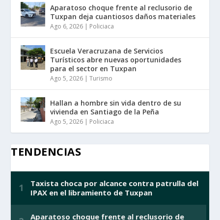
Aparatoso choque frente al reclusorio de
Tuxpan deja cuantiosos daños materiales
Ago 6, 2026
|
Policiaca
Escuela Veracruzana de Servicios
Turísticos abre nuevas oportunidades
para el sector en Tuxpan
Ago 5, 2026
|
Turismo
Hallan a hombre sin vida dentro de su
vivienda en Santiago de la Peña
Ago 5, 2026
|
Policiaca
TENDENCIAS