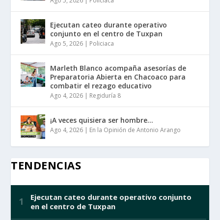
Ago 5, 2026
|
Policiaca
Ejecutan cateo durante operativo
conjunto en el centro de Tuxpan
Ago 5, 2026
|
Policiaca
Marleth Blanco acompaña asesorías de
Preparatoria Abierta en Chacoaco para
combatir el rezago educativo
Ago 4, 2026
|
Regiduría 8
¡A veces quisiera ser hombre…
Ago 4, 2026
|
En la Opinión de Antonio Arango
TENDENCIAS