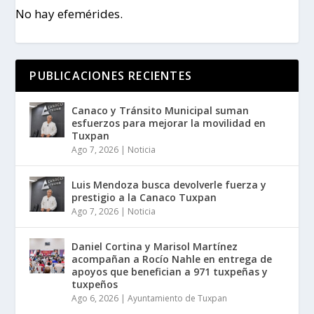
No hay efemérides.
PUBLICACIONES RECIENTES
Canaco y Tránsito Municipal suman
esfuerzos para mejorar la movilidad en
Tuxpan
Ago 7, 2026
|
Noticia
Luis Mendoza busca devolverle fuerza y
prestigio a la Canaco Tuxpan
Ago 7, 2026
|
Noticia
Daniel Cortina y Marisol Martínez
acompañan a Rocío Nahle en entrega de
apoyos que benefician a 971 tuxpeñas y
tuxpeños
Ago 6, 2026
|
Ayuntamiento de Tuxpan