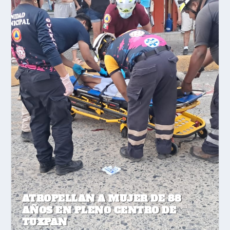
ATROPELLAN A MUJER DE 88
AÑOS EN PLENO CENTRO DE
TUXPAN