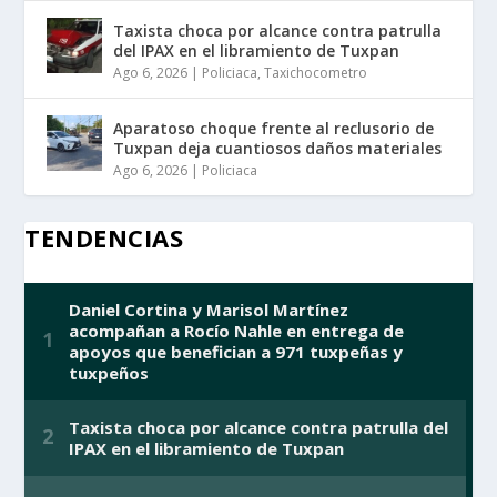
Taxista choca por alcance contra patrulla
del IPAX en el libramiento de Tuxpan
Ago 6, 2026
|
Policiaca
,
Taxichocometro
Aparatoso choque frente al reclusorio de
Tuxpan deja cuantiosos daños materiales
Ago 6, 2026
|
Policiaca
TENDENCIAS