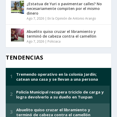
¿Estatua de Yuri o pavimentar calles? No
necesariamente compiten por el mismo
dinero
Ago 7, 2026
|
En la Opinión de Antonio Arango
Abuelito quiso cruzar el libramiento y
terminó de cabeza contra el camellón
Ago 7, 2026
|
Policiaca
TENDENCIAS