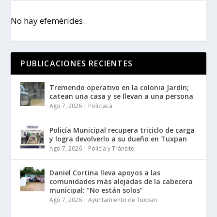
No hay efemérides.
PUBLICACIONES RECIENTES
Tremendo operativo en la colonia Jardín;
catean una casa y se llevan a una persona
Ago 7, 2026
|
Policiaca
Policía Municipal recupera triciclo de carga
y logra devolverlo a su dueño en Tuxpan
Ago 7, 2026
|
Policía y Tránsito
Daniel Cortina lleva apoyos a las
comunidades más alejadas de la cabecera
municipal: “No están solos”
Ago 7, 2026
|
Ayuntamiento de Tuxpan