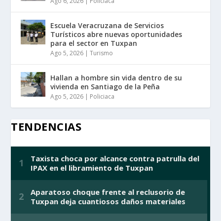
Ago 6, 2026
|
Policiaca
Escuela Veracruzana de Servicios
Turísticos abre nuevas oportunidades
para el sector en Tuxpan
Ago 5, 2026
|
Turismo
Hallan a hombre sin vida dentro de su
vivienda en Santiago de la Peña
Ago 5, 2026
|
Policiaca
TENDENCIAS