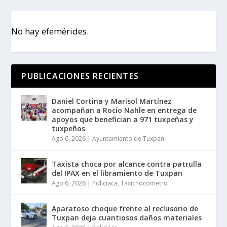
No hay efemérides.
PUBLICACIONES RECIENTES
Daniel Cortina y Marisol Martínez
acompañan a Rocío Nahle en entrega de
apoyos que benefician a 971 tuxpeñas y
tuxpeños
Ago 6, 2026
|
Ayuntamiento de Tuxpan
Taxista choca por alcance contra patrulla
del IPAX en el libramiento de Tuxpan
Ago 6, 2026
|
Policiaca
,
Taxichocometro
Aparatoso choque frente al reclusorio de
Tuxpan deja cuantiosos daños materiales