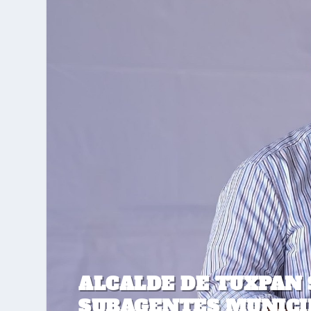
ALCALDE DE TUXPAN 
SUBAGENTES MUNICI