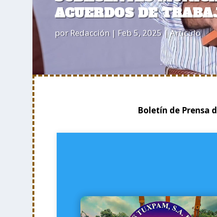
ACUERDOS DE TRABAJ
por
Redacción
|
Feb 5, 2025
|
Artículo
Boletín de Prensa 