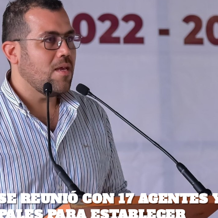
SE REUNIÓ CON 17 AGENTES 
PALES PARA ESTABLECER