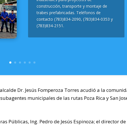
construcción, transporte y montaje de
trabes prefabricadas. Teléfonos de
contacto (783)834-2090, (783)834-0353 y
(783)834-2151.
 alcalde Dr. Jesús Fomperoza Torres acudió a la comuni
subagentes municipales de las rutas Poza Rica y San José
s Públicas, Ing. Pedro de Jesús Espinoza; el director de