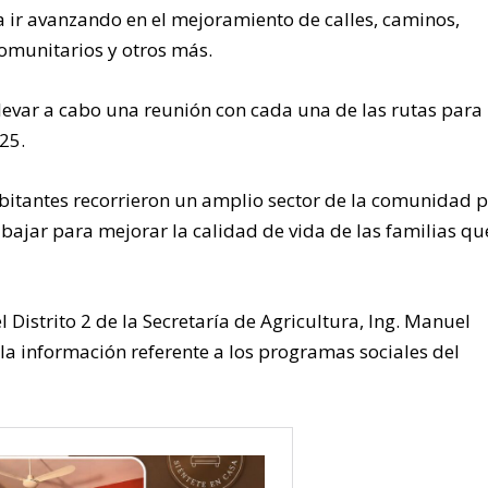
a ir avanzando en el mejoramiento de calles, caminos,
comunitarios y otros más.
llevar a cabo una reunión con cada una de las rutas para
25.
habitantes recorrieron un amplio sector de la comunidad 
abajar para mejorar la calidad de vida de las familias qu
l Distrito 2 de la Secretaría de Agricultura, Ing. Manuel
 la información referente a los programas sociales del