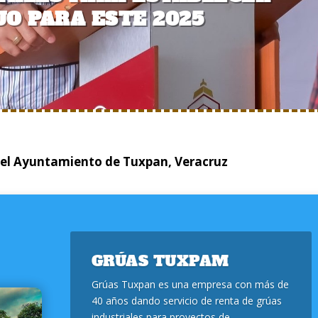
O PARA ESTE 2025
del Ayuntamiento de Tuxpan, Veracruz
GRÚAS TUXPAM
Grúas Tuxpan es una empresa con más de
40 años dando servicio de renta de grúas
industriales para proyectos de