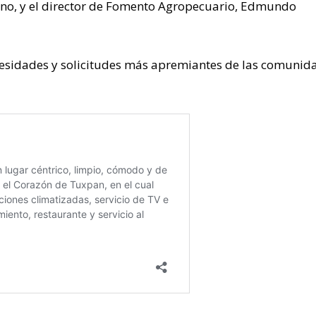
rrano, y el director de Fomento Agropecuario, Edmundo
cesidades y solicitudes más apremiantes de las comunid