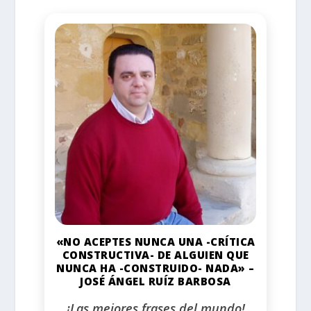
«NO ACEPTES NUNCA UNA -CRÍTICA
CONSTRUCTIVA- DE ALGUIEN QUE
NUNCA HA -CONSTRUIDO- NADA» –
JOSÉ ÁNGEL RUÍZ BARBOSA
¡Las mejores frases del mundo!