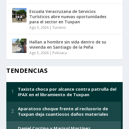
Escuela Veracruzana de Servicios
Turísticos abre nuevas oportunidades
para el sector en Tuxpan
Ago 5, 2026
|
Turismo
Hallan a hombre sin vida dentro de su
vivienda en Santiago de la Peña
Ago 5, 2026
|
Policiaca
TENDENCIAS