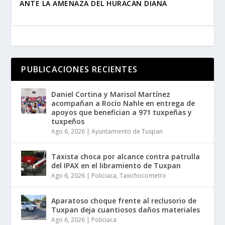
ANTE LA AMENAZA DEL HURACÁN DIANA
PUBLICACIONES RECIENTES
Daniel Cortina y Marisol Martínez
acompañan a Rocío Nahle en entrega de
apoyos que benefician a 971 tuxpeñas y
tuxpeños
Ago 6, 2026
|
Ayuntamiento de Tuxpan
Taxista choca por alcance contra patrulla
del IPAX en el libramiento de Tuxpan
Ago 6, 2026
|
Policiaca
,
Taxichocometro
Aparatoso choque frente al reclusorio de
Tuxpan deja cuantiosos daños materiales
Ago 6, 2026
|
Policiaca