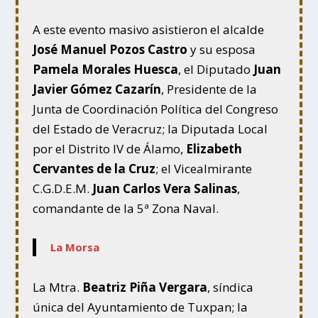
A este evento masivo asistieron el alcalde
José Manuel Pozos Castro
y su esposa
Pamela Morales Huesca
, el Diputado
Juan
Javier Gómez Cazarín
, Presidente de la
Junta de Coordinación Política del Congreso
del Estado de Veracruz; la Diputada Local
por el Distrito IV de Álamo,
Elizabeth
Cervantes de la Cruz
; el Vicealmirante
C.G.D.E.M.
Juan Carlos Vera Salinas
,
comandante de la 5ª Zona Naval.
La Morsa
La Mtra.
Beatriz Piña Vergara
, síndica
única del Ayuntamiento de Tuxpan; la