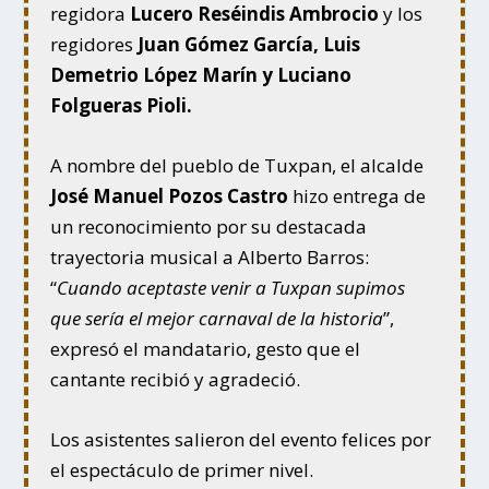
regidora
Lucero Reséindis Ambrocio
y los
regidores
Juan Gómez García, Luis
Demetrio López Marín y Luciano
Folgueras Pioli.
A nombre del pueblo de Tuxpan, el alcalde
José Manuel Pozos Castro
hizo entrega de
un reconocimiento por su destacada
trayectoria musical a Alberto Barros:
“
Cuando aceptaste venir a Tuxpan supimos
que sería el mejor carnaval de la historia
”,
expresó el mandatario, gesto que el
cantante recibió y agradeció.
Los asistentes salieron del even
to felices por
el espectáculo de primer nivel.