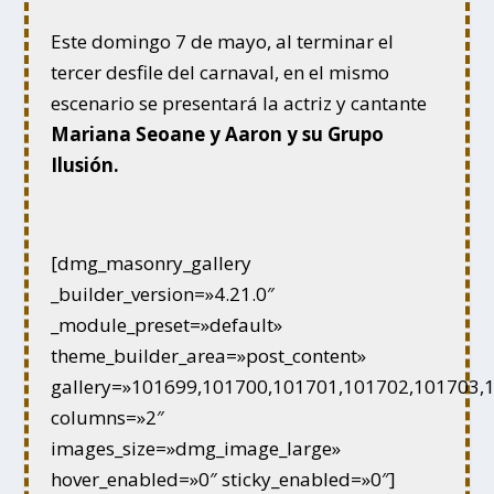
Este domingo 7 de mayo, al terminar el
tercer desfile del carnaval, en el mismo
escenario se presentará la actriz y cantante
Mariana Seoane y Aaron y su Grupo
Ilusión.
[dmg_masonry_gallery
_builder_version=»4.21.0″
_module_preset=»default»
theme_builder_area=»post_content»
gallery=»101699,101700,101701,101702,101703,
columns=»2″
images_size=»dmg_image_large»
hover_enabled=»0″ sticky_enabled=»0″]