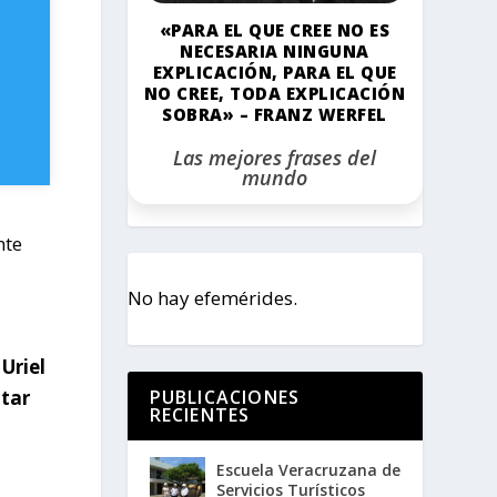
«PARA EL QUE CREE NO ES
NECESARIA NINGUNA
EXPLICACIÓN, PARA EL QUE
NO CREE, TODA EXPLICACIÓN
SOBRA» – FRANZ WERFEL
Las mejores frases del
mundo
nte
No hay efemérides.
.
Uriel
PUBLICACIONES
itar
RECIENTES
Escuela Veracruzana de
Servicios Turísticos