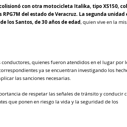
colisionó con otra motocicleta Italika, tipo XS150, co
s RPG7M del estado de Veracruz. La segunda unidad 
 de los Santos, de 30 años de edad
, quien vive en la m
 conductores, quienes fueron atendidos en el lugar por l
correspondientes ya se encuentran investigando los hech
plicar las sanciones necesarias.
portancia de respetar las señales de tránsito y conducir 
ntes que ponen en riesgo la vida y la seguridad de los