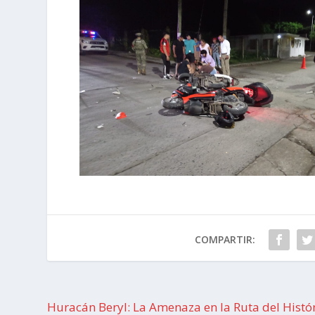
COMPARTIR:
Huracán Beryl: La Amenaza en la Ruta del Histó