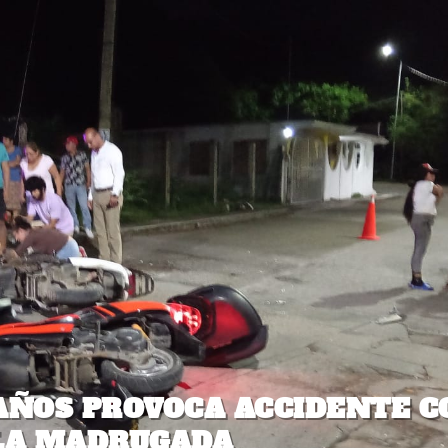
 AÑOS PROVOCA ACCIDENTE C
 LA MADRUGADA