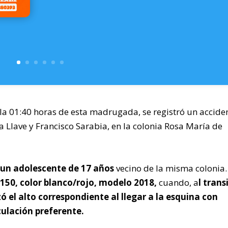
 01:40 horas de esta madrugada, se registró un accide
 la Llave y Francisco Sarabia, en la colonia Rosa María de
 un adolescente de 17 años
vecino de la misma colonia
150, color blanco/rojo, modelo 2018,
cuando, a
l trans
izó el alto correspondiente al llegar a la esquina con
culación preferente.