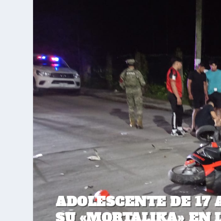
ADOLESCENTE DE 17
SU «MORTALIKA» EN