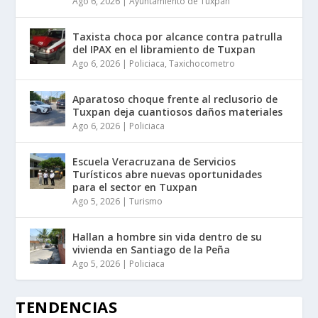
Ago 6, 2026
|
Ayuntamiento de Tuxpan
Taxista choca por alcance contra patrulla
del IPAX en el libramiento de Tuxpan
Ago 6, 2026
|
Policiaca
,
Taxichocometro
Aparatoso choque frente al reclusorio de
Tuxpan deja cuantiosos daños materiales
Ago 6, 2026
|
Policiaca
Escuela Veracruzana de Servicios
Turísticos abre nuevas oportunidades
para el sector en Tuxpan
Ago 5, 2026
|
Turismo
Hallan a hombre sin vida dentro de su
vivienda en Santiago de la Peña
Ago 5, 2026
|
Policiaca
TENDENCIAS