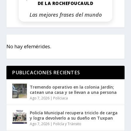
DE LA ROCHEFOUCAULD
Las mejores frases del mundo
No hay efemérides.
PUBLICACIONES RECIENTES
Tremendo operativo en la colonia Jardín;
catean una casa y se llevan a una persona
Ago 7, 2026
|
Policiaca
Policía Municipal recupera triciclo de carga
y logra devolverlo a su dueño en Tuxpan
Ago 7, 2026
|
Policía y Tránsito