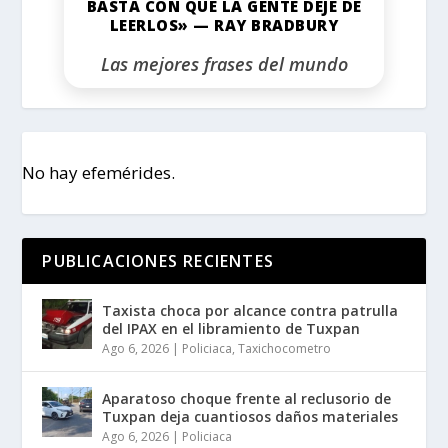
BASTA CON QUE LA GENTE DEJE DE
LEERLOS» — RAY BRADBURY
Las mejores frases del mundo
No hay efemérides.
PUBLICACIONES RECIENTES
Taxista choca por alcance contra patrulla
del IPAX en el libramiento de Tuxpan
Ago 6, 2026
|
Policiaca
,
Taxichocometro
Aparatoso choque frente al reclusorio de
Tuxpan deja cuantiosos daños materiales
Ago 6, 2026
|
Policiaca