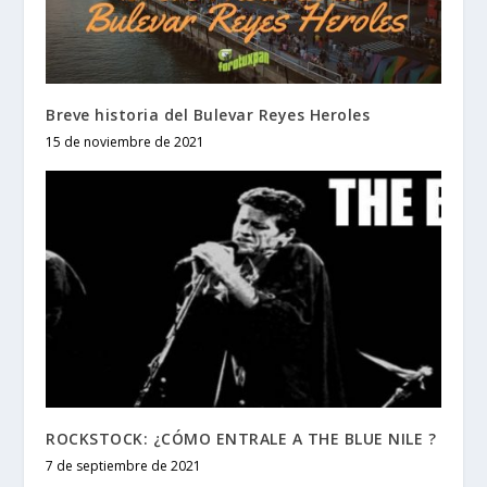
Breve historia del Bulevar Reyes Heroles
15 de noviembre de 2021
ROCKSTOCK: ¿CÓMO ENTRALE A THE BLUE NILE ?
7 de septiembre de 2021