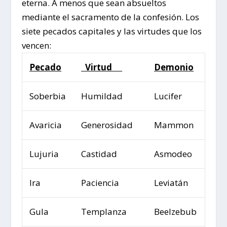
eterna. A menos que sean absueltos
mediante el sacramento de la confesión. Los
siete pecados capitales y las virtudes que los
vencen:
Pecado
Virtud
Demonio
Soberbia
Humildad
Lucifer
Avaricia
Generosidad
Mammon
Lujuria
Castidad
Asmodeo
Ira
Paciencia
Leviatán
Gula
Templanza
Beelzebub