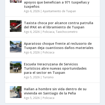
apoyos que benefician a 971 tuxpeñas y
tuxpeños
Ago 6, 2026
|
Ayuntamiento de Tuxpan
Taxista choca por alcance contra patrulla
del IPAX en el libramiento de Tuxpan
Ago 6, 2026
|
Policiaca
,
Taxichocometro
Aparatoso choque frente al reclusorio de
Tuxpan deja cuantiosos daños materiales
Ago 6, 2026
|
Policiaca
Escuela Veracruzana de Servicios
Turísticos abre nuevas oportunidades
para el sector en Tuxpan
Ago 5, 2026
|
Turismo
Hallan a hombre sin vida dentro de su
vivienda en Santiago de la Peña
Ago 5, 2026
|
Policiaca