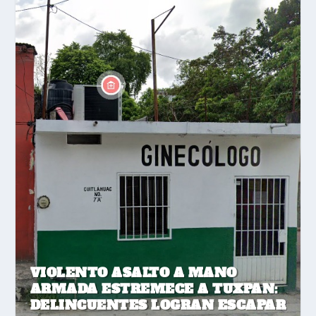
VIOLENTO ASALTO A MANO
ARMADA ESTREMECE A TUXPAN:
DELINCUENTES LOGRAN ESCAPAR