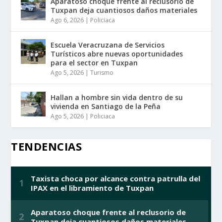
Aparatoso choque frente al reclusorio de
Tuxpan deja cuantiosos daños materiales
Ago 6, 2026
|
Policiaca
Escuela Veracruzana de Servicios
Turísticos abre nuevas oportunidades
para el sector en Tuxpan
Ago 5, 2026
|
Turismo
Hallan a hombre sin vida dentro de su
vivienda en Santiago de la Peña
Ago 5, 2026
|
Policiaca
TENDENCIAS