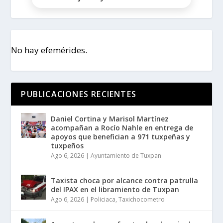
No hay efemérides.
PUBLICACIONES RECIENTES
Daniel Cortina y Marisol Martínez
acompañan a Rocío Nahle en entrega de
apoyos que benefician a 971 tuxpeñas y
tuxpeños
Ago 6, 2026
|
Ayuntamiento de Tuxpan
Taxista choca por alcance contra patrulla
del IPAX en el libramiento de Tuxpan
Ago 6, 2026
|
Policiaca
,
Taxichocometro