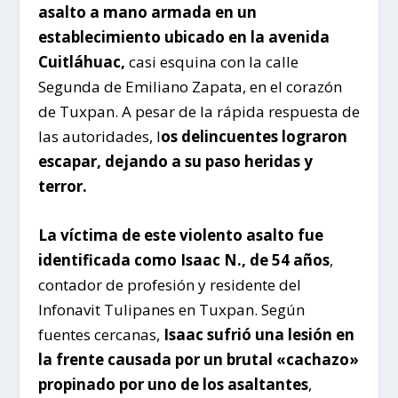
asalto a mano armada en un
establecimiento ubicado en la avenida
Cuitláhuac,
casi esquina con la calle
Segunda de Emiliano Zapata, en el corazón
de Tuxpan. A pesar de la rápida respuesta de
las autoridades, l
os delincuentes lograron
escapar, dejando a su paso heridas y
terror.
La víctima de este violento asalto fue
identificada como Isaac N., de 54 años
,
contador de profesión y residente del
Infonavit Tulipanes en Tuxpan. Según
fuentes cercanas,
Isaac sufrió una lesión en
la frente causada por un brutal «cachazo»
propinado por uno de los asaltantes
,