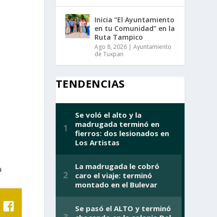
Inicia “El Ayuntamiento
en tu Comunidad” en la
Ruta Tampico
Ago 8, 2026
|
Ayuntamiento
de Tuxpan
TENDENCIAS