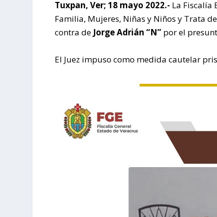
Tuxpan, Ver; 18 mayo 2022.-
La Fiscalía 
Familia, Mujeres, Niñas y Niños y Trata d
contra de
Jorge Adrián “N”
por el presunt
El Juez impuso como medida cautelar prisi