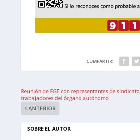
COMPARTIR:
Reunión de FGE con representantes de sindicato
trabajadores del órgano autónomo
ANTERIOR
SOBRE EL AUTOR