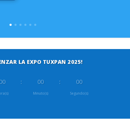
ENZAR LA EXPO TUXPAN 2025!
00
:
00
:
00
ra(s)
Minuto(s)
Segundo(s)