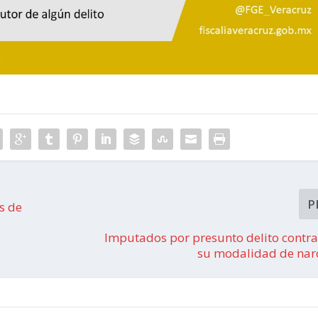
P
s de
Imputados por presunto delito contra
su modalidad de na