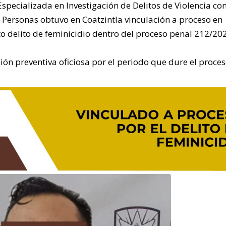
Especializada en Investigación de Delitos de Violencia con
e Personas obtuvo en Coatzintla vinculación a proceso en
o delito de feminicidio dentro del proceso penal 212/20
ón preventiva oficiosa por el periodo que dure el proces