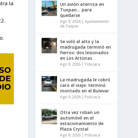
tra la
Un avión aterriza en
Tuxpan… para
quedarse
22.
Ago 9, 2026
|
Ayuntamiento
de Tuxpan
o.
Se voló el alto y la
madrugada terminó en
fierros: dos lesionados
en Los Artistas
Ago 9, 2026
|
Policiaca
La madrugada le cobró
caro el viaje: terminó
montado en el Bulevar
Ago 9, 2026
|
Policiaca
Otra vez roban un
automóvil en el
estacionamiento de
Plaza Crystal
Ago 9, 2026
|
Policiaca