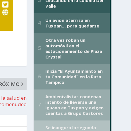
RÓXIMO
 la salud en
rcomenudeo