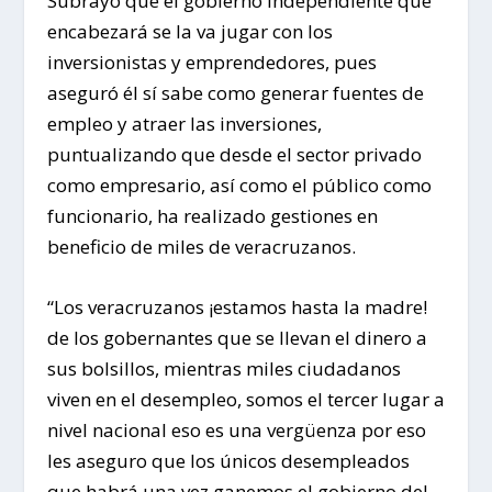
Subrayó que el gobierno independiente que
encabezará se la va jugar con los
inversionistas y emprendedores, pues
aseguró él sí sabe como generar fuentes de
empleo y atraer las inversiones,
puntualizando que desde el sector privado
como empresario, así como el público como
funcionario, ha realizado gestiones en
beneficio de miles de veracruzanos.
“Los veracruzanos ¡estamos hasta la madre!
de los gobernantes que se llevan el dinero a
sus bolsillos, mientras miles ciudadanos
viven en el desempleo, somos el tercer lugar a
nivel nacional eso es una vergüenza por eso
les aseguro que los únicos desempleados
que habrá una vez ganemos el gobierno del