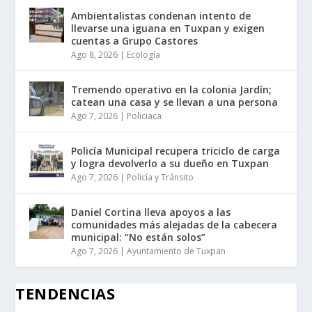
Ambientalistas condenan intento de
llevarse una iguana en Tuxpan y exigen
cuentas a Grupo Castores
Ago 8, 2026
|
Ecología
Tremendo operativo en la colonia Jardín;
catean una casa y se llevan a una persona
Ago 7, 2026
|
Policiaca
Policía Municipal recupera triciclo de carga
y logra devolverlo a su dueño en Tuxpan
Ago 7, 2026
|
Policía y Tránsito
Daniel Cortina lleva apoyos a las
comunidades más alejadas de la cabecera
municipal: “No están solos”
Ago 7, 2026
|
Ayuntamiento de Tuxpan
TENDENCIAS