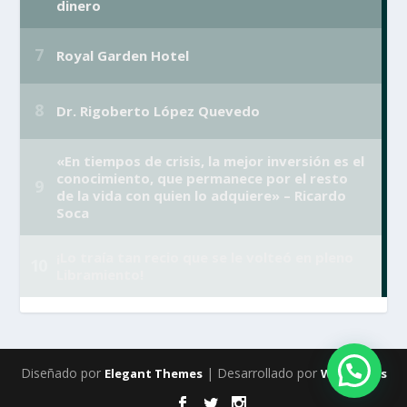
Diseñado por
| Desarrollado por
Elegant Themes
WordPress