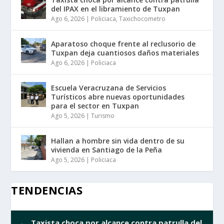
del IPAX en el libramiento de Tuxpan
Ago 6, 2026
|
Policiaca
,
Taxichocometro
Aparatoso choque frente al reclusorio de
Tuxpan deja cuantiosos daños materiales
Ago 6, 2026
|
Policiaca
Escuela Veracruzana de Servicios
Turísticos abre nuevas oportunidades
para el sector en Tuxpan
Ago 5, 2026
|
Turismo
Hallan a hombre sin vida dentro de su
vivienda en Santiago de la Peña
Ago 5, 2026
|
Policiaca
TENDENCIAS