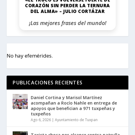
CORAZÓN SIN PERDER LA TERNURA
DEL ALMA» – JULIO CORTÁZAR
¡Las mejores frases del mundo!
No hay efemérides.
PUBLICACIONES RECIENTES
Daniel Cortina y Marisol Martínez
acompañan a Rocío Nahle en entrega de
apoyos que benefician a 971 tuxpeñas y
tuxpeños
Ago 6, 2026
|
Ayuntamiento de Tuxpan
Taxista choca por alcance contra patrulla