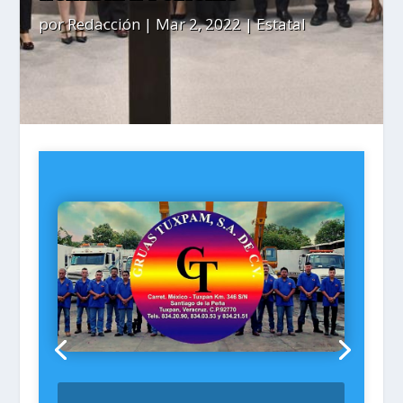
por
Redacción
|
Mar 2, 2022
|
Estatal