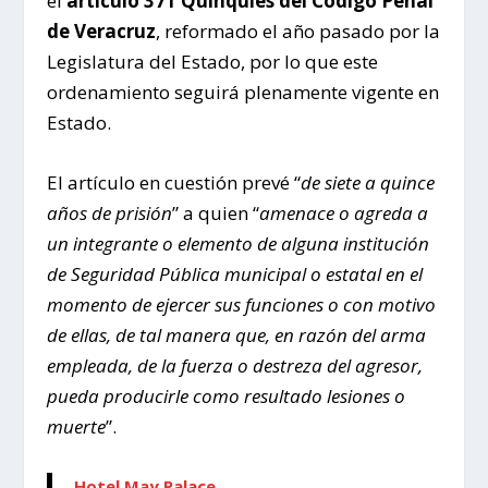
el
artículo 371 Quinquies del Código Penal
de Veracruz
, reformado el año pasado por la
Legislatura del Estado, por lo que este
ordenamiento seguirá plenamente vigente en
Estado.
El artículo en cuestión prevé “
de siete a quince
años de prisión
” a quien “
amenace o agreda a
un integrante o elemento de alguna institución
de Seguridad Pública municipal o estatal en el
momento de ejercer sus funciones o con motivo
de ellas, de tal manera que, en razón del arma
empleada, de la fuerza o destreza del agresor,
pueda producirle como resultado lesiones o
muerte
”.
Hotel May Palace