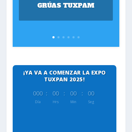
GRÚAS TUXPAM
¡YA VA A COMENZAR LA EXPO
TUXPAN 2025!
000
:
00
:
00
:
00
Día
Hrs
Min
Seg