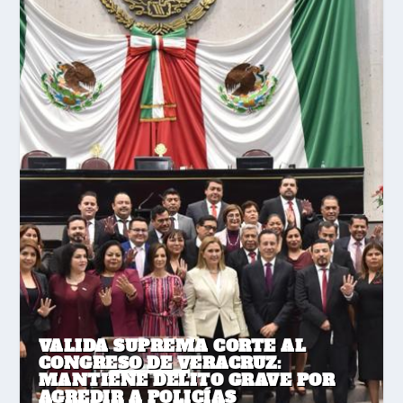
VALIDA SUPREMA CORTE AL
CONGRESO DE VERACRUZ:
MANTIENE DELITO GRAVE POR
AGREDIR A POLICÍAS