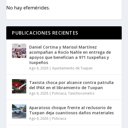
No hay efemérides.
PUBLICACIONES RECIENTES
Daniel Cortina y Marisol Martínez
acompañan a Rocío Nahle en entrega de
apoyos que benefician a 971 tuxpeñas y
tuxpeños
Ago 6, 2026
|
Ayuntamiento de Tuxpan
Taxista choca por alcance contra patrulla
del IPAX en el libramiento de Tuxpan
Ago 6, 2026
|
Policiaca
,
Taxichocometro
Aparatoso choque frente al reclusorio de
Tuxpan deja cuantiosos daños materiales
Ago 6, 2026
|
Policiaca