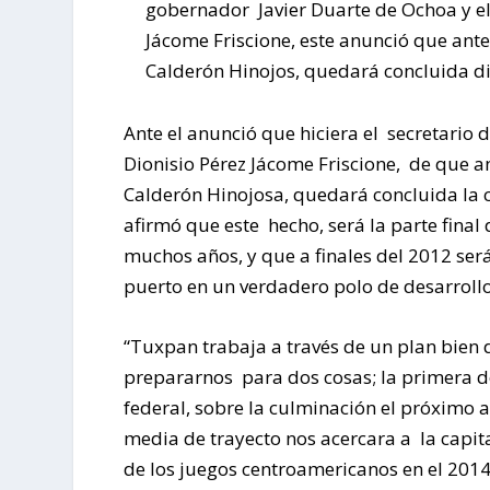
gobernador Javier Duarte de Ochoa y el
Jácome Friscione, este anunció que ante
Calderón Hinojos, quedará concluida d
Ante el anunció que hiciera el secretario
Dionisio Pérez Jácome Friscione, de que a
Calderón Hinojosa, quedará concluida la c
afirmó que este hecho, será la parte fina
muchos años, y que a finales del 2012 será
puerto en un verdadero polo de desarrollo 
“Tuxpan trabaja a través de un plan bien
prepararnos para dos cosas; la primera de 
federal, sobre la culminación el próximo 
media de trayecto nos acercara a la capita
de los juegos centroamericanos en el 201