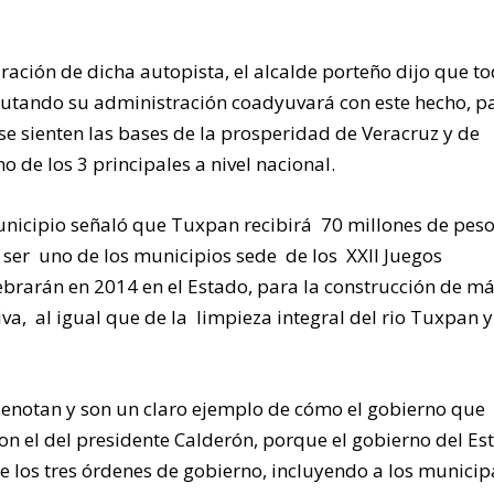
ración de dicha autopista, el alcalde porteño dijo que to
cutando su administración coadyuvará con este hecho, p
 se sienten las bases de la prosperidad de Veracruz y de
 de los 3 principales a nivel nacional.
unicipio señaló que Tuxpan recibirá 70 millones de peso
 ser uno de los municipios sede de los XXII Juegos
brarán en 2014 en el Estado, para la construcción de má
a, al igual que de la limpieza integral del rio Tuxpan y
denotan y son un claro ejemplo de cómo el gobierno que
on el del presidente Calderón, porque el gobierno del Es
e los tres órdenes de gobierno, incluyendo a los municip