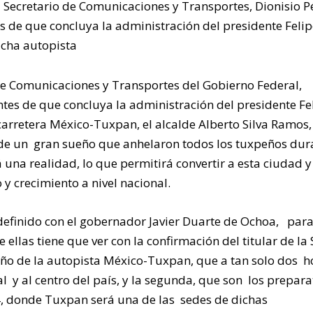
 Secretario de Comunicaciones y Transportes, Dionisio P
s de que concluya la administración del presidente Felip
icha autopista
 de Comunicaciones y Transportes del Gobierno Federal,
ntes de que concluya la administración del presidente Fe
arretera México-Tuxpan, el alcalde Alberto Silva Ramos,
l de un gran sueño que anhelaron todos los tuxpeños dur
 una realidad, lo que permitirá convertir a esta ciudad y
y crecimiento a nivel nacional.
 definido con el gobernador Javier Duarte de Ochoa, par
ellas tiene que ver con la confirmación del titular de la
año de la autopista México-Tuxpan, que a tan solo dos h
l y al centro del país, y la segunda, que son los prepara
4, donde Tuxpan será una de las sedes de dichas