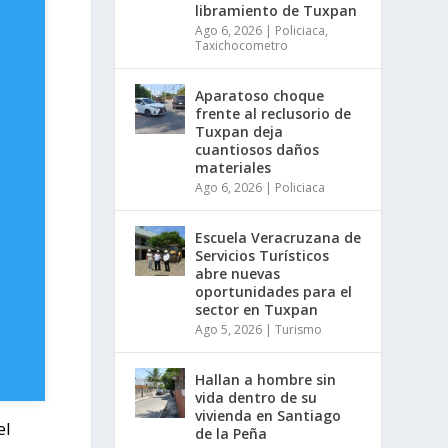
libramiento de Tuxpan
Ago 6, 2026
|
Policiaca
,
Taxichocometro
Aparatoso choque
frente al reclusorio de
Tuxpan deja
cuantiosos daños
materiales
Ago 6, 2026
|
Policiaca
Escuela Veracruzana de
Servicios Turísticos
abre nuevas
oportunidades para el
sector en Tuxpan
Ago 5, 2026
|
Turismo
Hallan a hombre sin
vida dentro de su
vivienda en Santiago
el
de la Peña