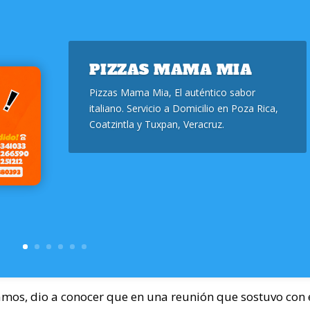
PIZZAS MAMA MIA
Pizzas Mama Mia, El auténtico sabor
italiano. Servicio a Domicilio en Poza Rica,
Coatzintla y Tuxpan, Veracruz.
amos, dio a conocer que en una reunión que sostuvo con 