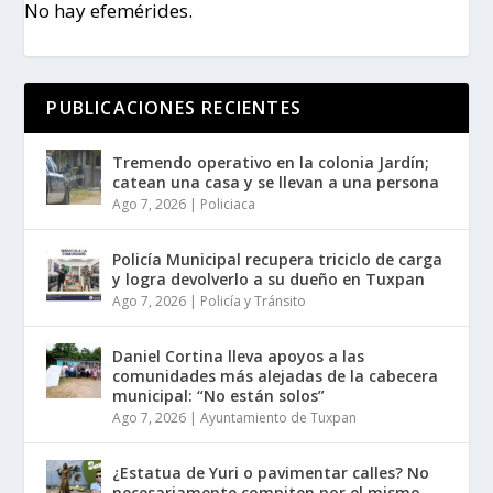
No hay efemérides.
PUBLICACIONES RECIENTES
Tremendo operativo en la colonia Jardín;
catean una casa y se llevan a una persona
Ago 7, 2026
|
Policiaca
Policía Municipal recupera triciclo de carga
y logra devolverlo a su dueño en Tuxpan
Ago 7, 2026
|
Policía y Tránsito
Daniel Cortina lleva apoyos a las
comunidades más alejadas de la cabecera
municipal: “No están solos”
Ago 7, 2026
|
Ayuntamiento de Tuxpan
¿Estatua de Yuri o pavimentar calles? No
necesariamente compiten por el mismo