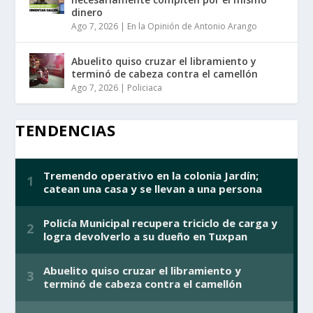
dinero
Ago 7, 2026
|
En la Opinión de Antonio Arango
Abuelito quiso cruzar el libramiento y
terminó de cabeza contra el camellón
Ago 7, 2026
|
Policiaca
TENDENCIAS