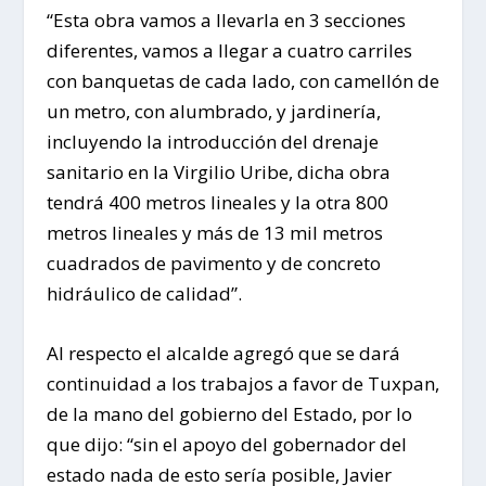
“Esta obra vamos a llevarla en 3 secciones
diferentes, vamos a llegar a cuatro carriles
con banquetas de cada lado, con camellón de
un metro, con alumbrado, y jardinería,
incluyendo la introducción del drenaje
sanitario en la Virgilio Uribe, dicha obra
tendrá 400 metros lineales y la otra 800
metros lineales y más de 13 mil metros
cuadrados de pavimento y de concreto
hidráulico de calidad”.
Al respecto el alcalde agregó que se dará
continuidad a los trabajos a favor de Tuxpan,
de la mano del gobierno del Estado, por lo
que dijo: “sin el apoyo del gobernador del
estado nada de esto sería posible, Javier