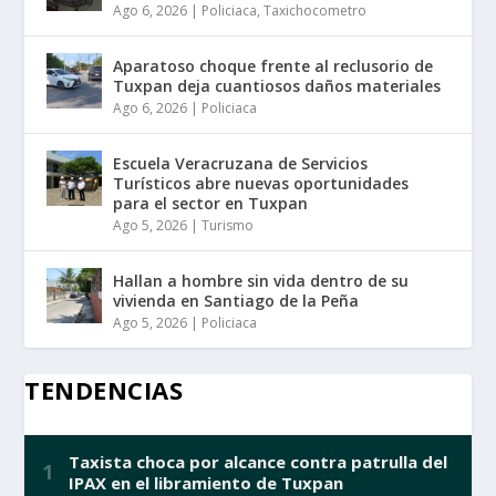
Ago 6, 2026
|
Policiaca
,
Taxichocometro
Aparatoso choque frente al reclusorio de
Tuxpan deja cuantiosos daños materiales
Ago 6, 2026
|
Policiaca
Escuela Veracruzana de Servicios
Turísticos abre nuevas oportunidades
para el sector en Tuxpan
Ago 5, 2026
|
Turismo
Hallan a hombre sin vida dentro de su
vivienda en Santiago de la Peña
Ago 5, 2026
|
Policiaca
TENDENCIAS