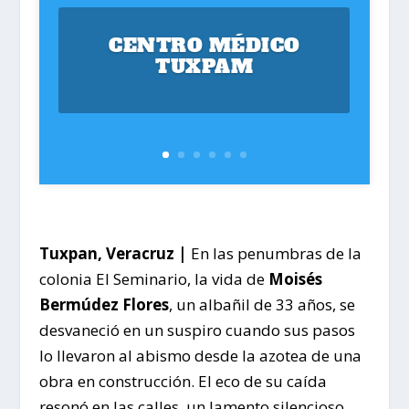
CENTRO MÉDICO
TUXPAM
Tuxpan, Veracruz |
En las penumbras de la
colonia El Seminario, la vida de
Moisés
Bermúdez Flores
, un albañil de 33 años, se
desvaneció en un suspiro cuando sus pasos
lo llevaron al abismo desde la azotea de una
obra en construcción. El eco de su caída
resonó en las calles, un lamento silencioso