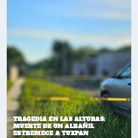
TRAGEDIA EN LAS ALTURAS:
MUERTE DE UN ALBAÑIL
ESTREMECE A TUXPAN