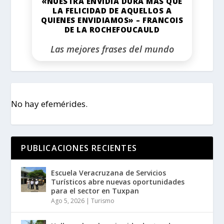
«NUESTRA ENVIDIA DURA MÁS QUE
LA FELICIDAD DE AQUELLOS A
QUIENES ENVIDIAMOS» – FRANCOIS
DE LA ROCHEFOUCAULD
Las mejores frases del mundo
No hay efemérides.
PUBLICACIONES RECIENTES
Escuela Veracruzana de Servicios
Turísticos abre nuevas oportunidades
para el sector en Tuxpan
Ago 5, 2026
|
Turismo