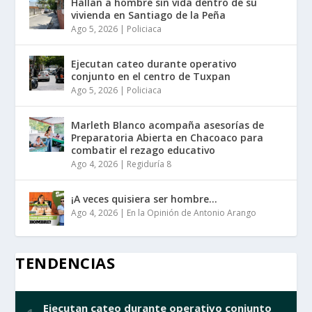
Hallan a hombre sin vida dentro de su
vivienda en Santiago de la Peña
Ago 5, 2026
|
Policiaca
Ejecutan cateo durante operativo
conjunto en el centro de Tuxpan
Ago 5, 2026
|
Policiaca
Marleth Blanco acompaña asesorías de
Preparatoria Abierta en Chacoaco para
combatir el rezago educativo
Ago 4, 2026
|
Regiduría 8
¡A veces quisiera ser hombre…
Ago 4, 2026
|
En la Opinión de Antonio Arango
TENDENCIAS