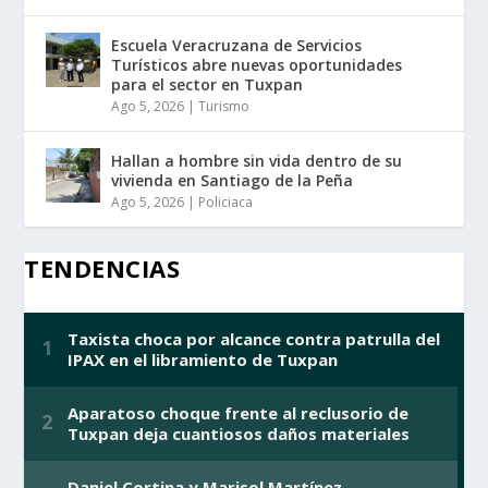
Escuela Veracruzana de Servicios
Turísticos abre nuevas oportunidades
para el sector en Tuxpan
Ago 5, 2026
|
Turismo
Hallan a hombre sin vida dentro de su
vivienda en Santiago de la Peña
Ago 5, 2026
|
Policiaca
TENDENCIAS