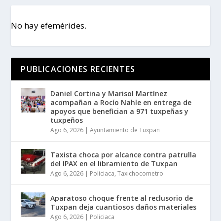
No hay efemérides.
PUBLICACIONES RECIENTES
Daniel Cortina y Marisol Martínez
acompañan a Rocío Nahle en entrega de
apoyos que benefician a 971 tuxpeñas y
tuxpeños
Ago 6, 2026
|
Ayuntamiento de Tuxpan
Taxista choca por alcance contra patrulla
del IPAX en el libramiento de Tuxpan
Ago 6, 2026
|
Policiaca
,
Taxichocometro
Aparatoso choque frente al reclusorio de
Tuxpan deja cuantiosos daños materiales
Ago 6, 2026
|
Policiaca