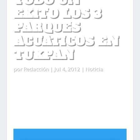
EXITO LOS 3
PARQUES
ACUATICOS EN
TUXPAN
por
Redacción
|
Jul 4, 2012
|
Noticia