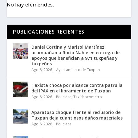
No hay efemérides.
PUBLICACIONES RECIENTES
Daniel Cortina y Marisol Martínez
acompañan a Rocío Nahle en entrega de
apoyos que benefician a 971 tuxpeñas y
tuxpeños
Ago 6, 2026
|
Ayuntamiento de Tuxpan
Taxista choca por alcance contra patrulla
del IPAX en el libramiento de Tuxpan
Ago 6, 2026
|
Policiaca
,
Taxichocometro
Aparatoso choque frente al reclusorio de
Tuxpan deja cuantiosos daños materiales
Ago 6, 2026
|
Policiaca