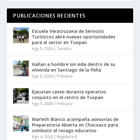
PUBLICACIONES RECIENTES
Escuela Veracruzana de Servicios
Turísticos abre nuevas oportunidades
para el sector en Tuxpan
Ago 5, 2026
|
Turismo
Hallan a hombre sin vida dentro de su
vivienda en Santiago de la Peña
Ago 5, 2026
|
Policiaca
Ejecutan cateo durante operativo
conjunto en el centro de Tuxpan
Ago 5, 2026
|
Policiaca
Marleth Blanco acompaña asesorías de
Preparatoria Abierta en Chacoaco para
combatir el rezago educativo
Ago 4, 2026
|
Regiduría 8