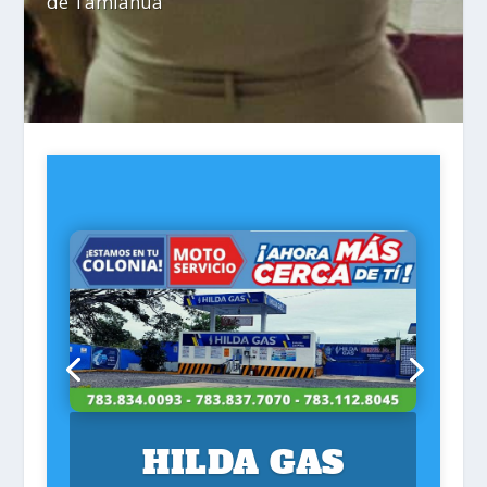
de Tamiahua
HILDA GAS