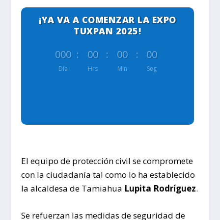
¡YA VA A COMENZAR LA EXPO
TUXPAN 2025!
000
:
00
:
00
:
00
Día
Hrs
Min
Seg
El equipo de protección civil se compromete
con la ciudadanía tal como lo ha establecido
la alcaldesa de Tamiahua
Lupita Rodríguez
.
Se refuerzan las medidas de seguridad de