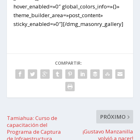
hover_enabled=»0″ global_colors_info=»{}»
theme_builder_area=»post_content»
sticky_enabled=»0″][/dmg_masonry_gallery]
COMPARTIR:
PRÓXIMO
Tamiahua: Curso de
capacitación del
¡Gustavo Manzanilla
Programa de Captura
volvió a nacer!
de Infraestructura