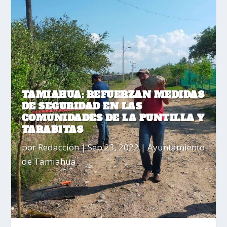
TAMIAHUA: REFUERZAN MEDIDAS
DE SEGURIDAD EN LAS
COMUNIDADES DE LA PUNTILLA Y
TARABITAS
por
Redacción
|
Sep 23, 2022
|
Ayuntamiento
de Tamiahua