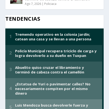
Ago 7, 2026
|
Policiaca
TENDENCIAS