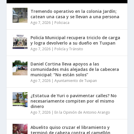
Tremendo operativo en la colonia Jardín;
catean una casa y se llevan a una persona
Ago 7, 2026
|
Policiaca
Policía Municipal recupera triciclo de carga
y logra devolverlo a su dueño en Tuxpan
Ago 7, 2026
|
Policía y Tránsito
Daniel Cortina lleva apoyos a las
comunidades más alejadas de la cabecera
municipal: “No están solos”
Ago 7, 2026
|
Ayuntamiento de Tuxpan
¿Estatua de Yuri o pavimentar calles? No
necesariamente compiten por el mismo
dinero
Ago 7, 2026
|
En la Opinión de Antonio Arango
Abuelito quiso cruzar el libramiento y
terminó de cabeza contra el camellón