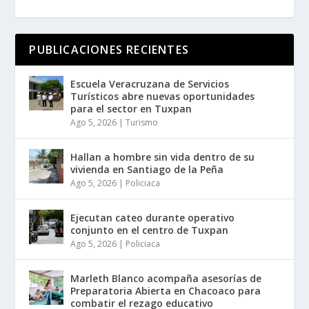
PUBLICACIONES RECIENTES
Escuela Veracruzana de Servicios
Turísticos abre nuevas oportunidades
para el sector en Tuxpan
Ago 5, 2026
|
Turismo
Hallan a hombre sin vida dentro de su
vivienda en Santiago de la Peña
Ago 5, 2026
|
Policiaca
Ejecutan cateo durante operativo
conjunto en el centro de Tuxpan
Ago 5, 2026
|
Policiaca
Marleth Blanco acompaña asesorías de
Preparatoria Abierta en Chacoaco para
combatir el rezago educativo