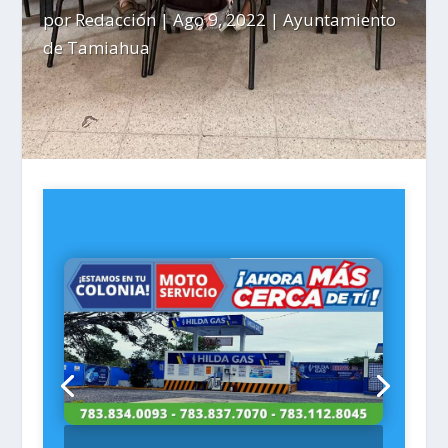
por
Redacción
|
Ago 9, 2022
|
Ayuntamiento
de Tamiahua