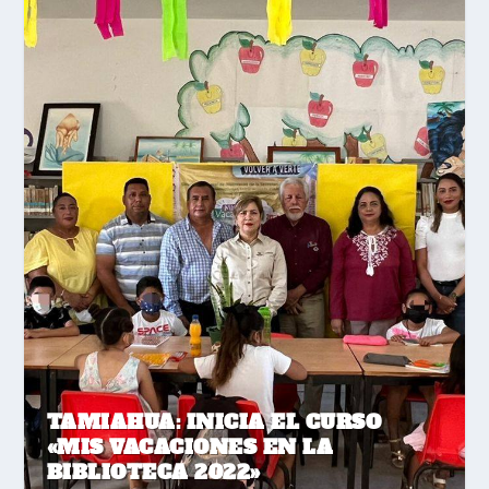
TAMIAHUA: INICIA EL CURSO
«MIS VACACIONES EN LA
BIBLIOTECA 2022»