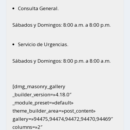
Consulta General.
Sábados y Domingos: 8:00 a.m. a 8:00 p.m.
Servicio de Urgencias.
Sábados y Domingos: 8:00 p.m. a 8:00 a.m.
[dmg_masonry_gallery
_builder_version=»4.18.0″
_module_preset=»default»
theme_builder_area=»post_content»
gallery=»94475,94474,94472,94470,94469″
columns=»2″