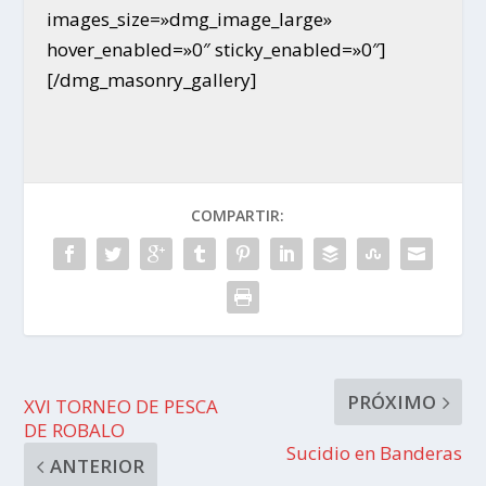
images_size=»dmg_image_large»
hover_enabled=»0″ sticky_enabled=»0″]
[/dmg_masonry_gallery]
COMPARTIR:
PRÓXIMO
XVI TORNEO DE PESCA
DE ROBALO
Sucidio en Banderas
ANTERIOR