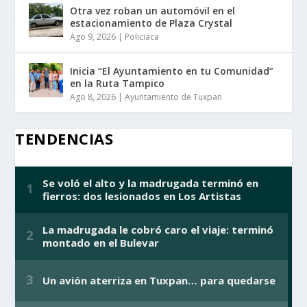
Otra vez roban un automóvil en el
estacionamiento de Plaza Crystal
Ago 9, 2026
|
Policiaca
Inicia “El Ayuntamiento en tu Comunidad”
en la Ruta Tampico
Ago 8, 2026
|
Ayuntamiento de Tuxpan
TENDENCIAS