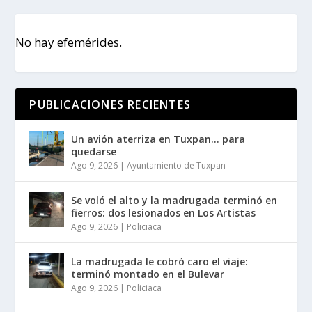
No hay efemérides.
PUBLICACIONES RECIENTES
Un avión aterriza en Tuxpan… para
quedarse
Ago 9, 2026
|
Ayuntamiento de Tuxpan
Se voló el alto y la madrugada terminó en
fierros: dos lesionados en Los Artistas
Ago 9, 2026
|
Policiaca
La madrugada le cobró caro el viaje:
terminó montado en el Bulevar
Ago 9, 2026
|
Policiaca