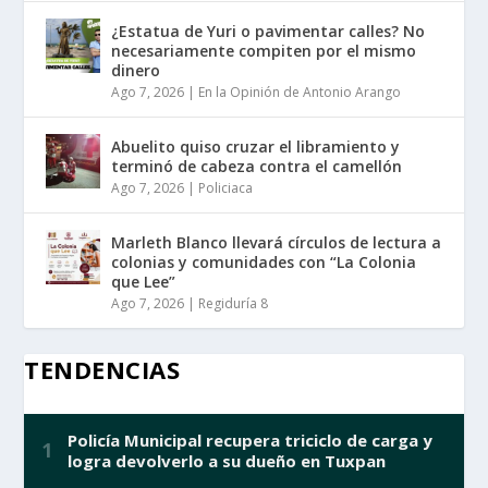
¿Estatua de Yuri o pavimentar calles? No
necesariamente compiten por el mismo
dinero
Ago 7, 2026
|
En la Opinión de Antonio Arango
Abuelito quiso cruzar el libramiento y
terminó de cabeza contra el camellón
Ago 7, 2026
|
Policiaca
Marleth Blanco llevará círculos de lectura a
colonias y comunidades con “La Colonia
que Lee”
Ago 7, 2026
|
Regiduría 8
TENDENCIAS