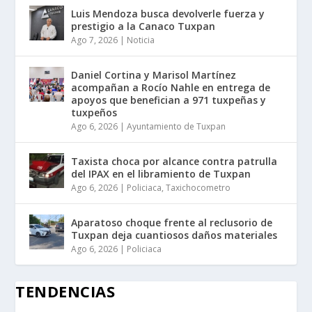
Luis Mendoza busca devolverle fuerza y
prestigio a la Canaco Tuxpan
Ago 7, 2026
|
Noticia
Daniel Cortina y Marisol Martínez
acompañan a Rocío Nahle en entrega de
apoyos que benefician a 971 tuxpeñas y
tuxpeños
Ago 6, 2026
|
Ayuntamiento de Tuxpan
Taxista choca por alcance contra patrulla
del IPAX en el libramiento de Tuxpan
Ago 6, 2026
|
Policiaca
,
Taxichocometro
Aparatoso choque frente al reclusorio de
Tuxpan deja cuantiosos daños materiales
Ago 6, 2026
|
Policiaca
TENDENCIAS