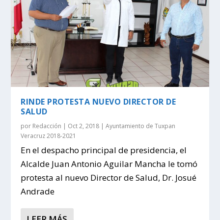
RINDE PROTESTA NUEVO DIRECTOR DE
SALUD
por
Redacción
|
Oct 2, 2018
|
Ayuntamiento de Tuxpan
Veracruz 2018-2021
En el despacho principal de presidencia, el
Alcalde Juan Antonio Aguilar Mancha le tomó
protesta al nuevo Director de Salud, Dr. Josué
Andrade
LEER MÁS