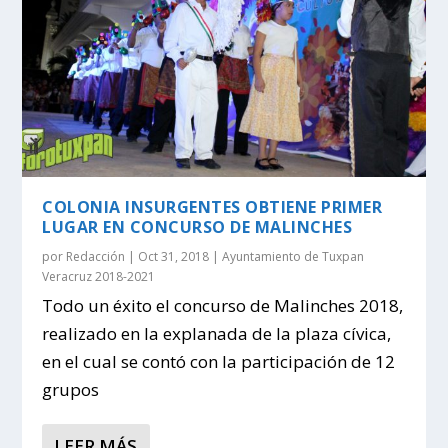
COLONIA INSURGENTES OBTIENE PRIMER
LUGAR EN CONCURSO DE MALINCHES
por
Redacción
|
Oct 31, 2018
|
Ayuntamiento de Tuxpan
Veracruz 2018-2021
Todo un éxito el concurso de Malinches 2018,
realizado en la explanada de la plaza cívica,
en el cual se contó con la participación de 12
grupos
LEER MÁS