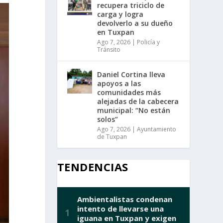
recupera triciclo de
carga y logra
devolverlo a su dueño
en Tuxpan
Ago 7, 2026
|
Policía y
Tránsito
Daniel Cortina lleva
apoyos a las
comunidades más
alejadas de la cabecera
municipal: “No están
solos”
Ago 7, 2026
|
Ayuntamiento
de Tuxpan
TENDENCIAS