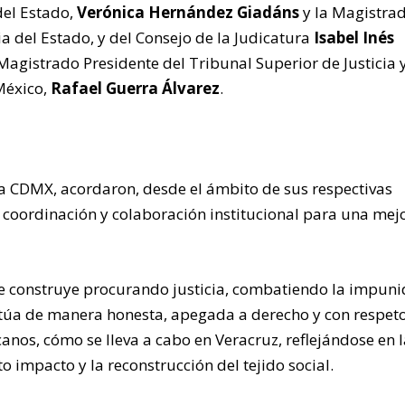
del Estado,
Verónica Hernández Giadáns
y la Magistra
ia del Estado, y del Consejo de la Judicatura
Isabel Inés
 Magistrado Presidente del Tribunal Superior de Justicia 
México,
Rafael Guerra Álvarez
.
 la CDMX, acordaron, desde el ámbito de sus respectivas
a coordinación y colaboración institucional para una mej
 se construye procurando justicia, combatiendo la impun
ctúa de manera honesta, apegada a derecho y con respeto
anos, cómo se lleva a cabo en Veracruz, reflejándose en 
to impacto y la reconstrucción del tejido social.