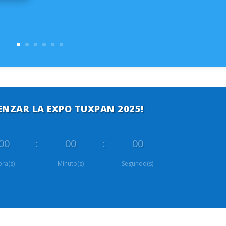
ENZAR LA EXPO TUXPAN 2025!
00
:
00
:
00
ra(s)
Minuto(s)
Segundo(s)