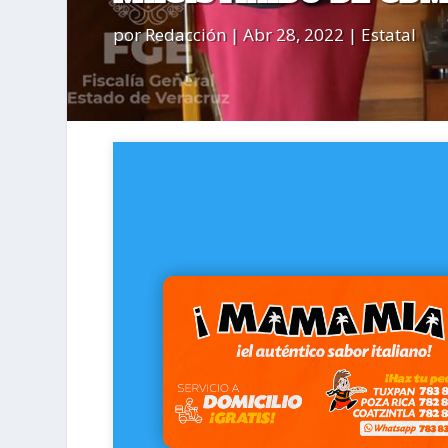
por
Redacción
|
Abr 28, 2022
|
Estatal