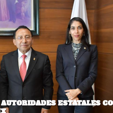
 AUTORIDADES ESTATALES C
MX