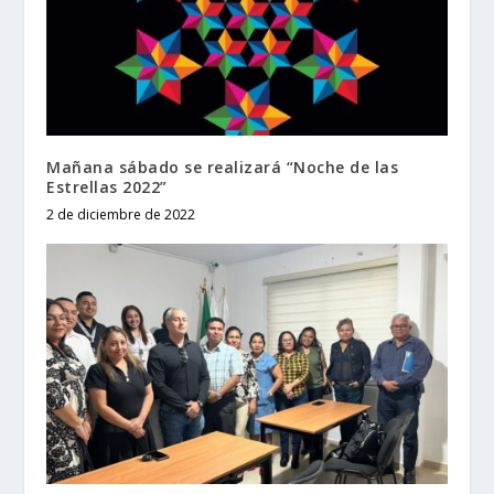
Mañana sábado se realizará “Noche de las
Estrellas 2022”
2 de diciembre de 2022