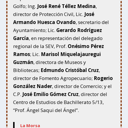
Golfo; Ing.
José René Téllez Medina
,
director de Protección Civil,
Lic.
José
Armando Huesca Ovando
, secretario del
Ayuntamiento; Lic.
Gerardo Rodríguez
García
, en representación del delegado
regional de la SEV, Prof.
Onésimo Pérez
Ramos
; Lic.
Marisol Miquelajauregui
Guzmán
, directora de Museos y
Bibliotecas;
Edmundo Cristóbal Cruz
,
director de Fomento Agropecuario;
Rogerio
González Nader
, director de Comercio; y el
C.P.
José Emilio Gómez Cruz
, director del
Centro de Estudios de Bachillerato 5/13,
“Prof. Ángel Saqui del Ángel”.
La Morsa