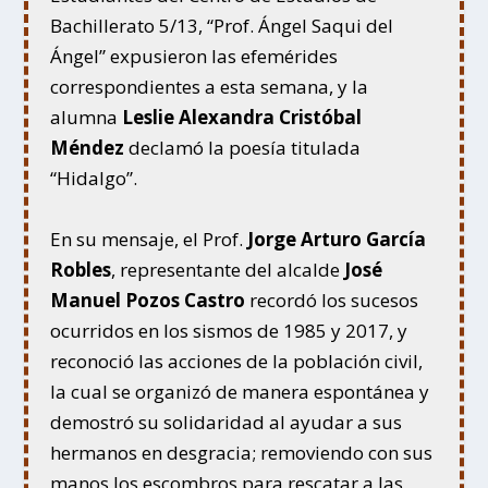
Bachillerato 5/13, “Prof. Ángel Saqui del
Ángel” expusieron las efemérides
correspondientes a esta semana, y la
alumna
Leslie Alexandra Cristóbal
Méndez
declamó la poesía titulada
“Hidalgo”.
En su mensaje, el Prof.
Jorge Arturo García
Robles
, representante del alcalde
José
Manuel Pozos Castro
recordó los sucesos
ocurridos en los sismos de 1985 y 2017, y
reconoció las acciones de la población civil,
la cual se organizó de manera espontánea y
demostró su solidaridad al ayudar a sus
hermanos en desgracia; removiendo con sus
manos los escombros para rescatar a las