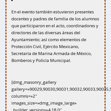
En el evento también estuvieron presentes
docentes y padres de familia de los alumnos
que participaron en el acto, coordinadores y
directores de las diversas áreas del
Ayuntamiento; así como elementos de
Protección Civil, Ejército Mexicano,
Secretaría de Marina Armada de México,
Bomberos y Policía Municipal.
[dmg_masonry_gallery
gallery=»90029,90030,90031,90032,90033,90035,
columns=»2″
images_size=»dmg_image_large»
_builder_version=»4.18.0″