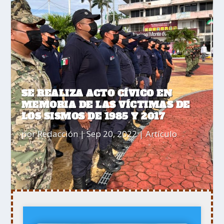
SE REALIZA ACTO CÍVICO EN
MEMORIA DE LAS VÍCTIMAS DE
LOS SISMOS DE 1985 Y 2017
por
Redacción
|
Sep 20, 2022
|
Artículo