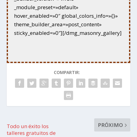
_module_preset=»default»
hover_enabled=»0″ global_colors_info=»{}»
theme_builder_area=»post_content»
sticky_enabled=»0″][/dmg_masonry_gallery]
COMPARTIR:
PRÓXIMO
Todo un éxito los
talleres gratuitos de