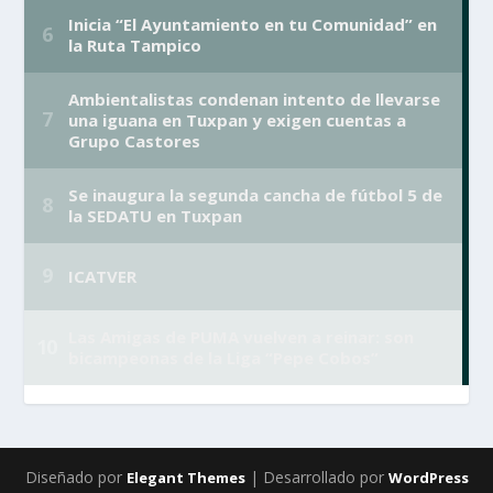
Diseñado por
| Desarrollado por
Elegant Themes
WordPress