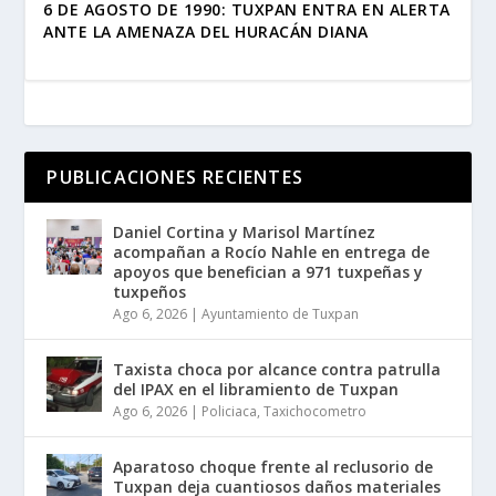
6 DE AGOSTO DE 1990: TUXPAN ENTRA EN ALERTA
ANTE LA AMENAZA DEL HURACÁN DIANA
PUBLICACIONES RECIENTES
Daniel Cortina y Marisol Martínez
acompañan a Rocío Nahle en entrega de
apoyos que benefician a 971 tuxpeñas y
tuxpeños
Ago 6, 2026
|
Ayuntamiento de Tuxpan
Taxista choca por alcance contra patrulla
del IPAX en el libramiento de Tuxpan
Ago 6, 2026
|
Policiaca
,
Taxichocometro
Aparatoso choque frente al reclusorio de
Tuxpan deja cuantiosos daños materiales