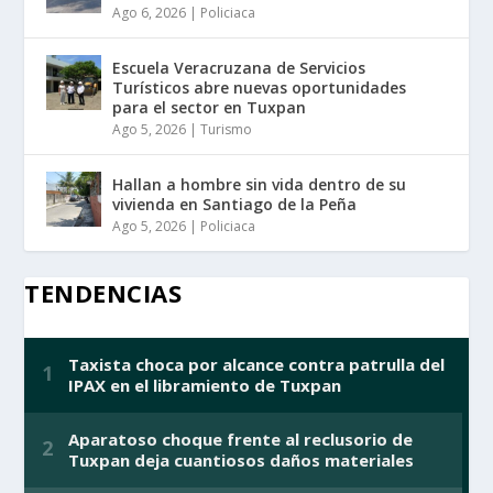
Ago 6, 2026
|
Policiaca
Escuela Veracruzana de Servicios
Turísticos abre nuevas oportunidades
para el sector en Tuxpan
Ago 5, 2026
|
Turismo
Hallan a hombre sin vida dentro de su
vivienda en Santiago de la Peña
Ago 5, 2026
|
Policiaca
TENDENCIAS