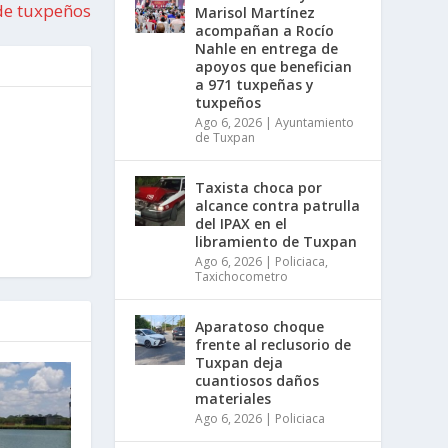
de tuxpeños
Marisol Martínez
acompañan a Rocío
Nahle en entrega de
apoyos que benefician
a 971 tuxpeñas y
tuxpeños
Ago 6, 2026
|
Ayuntamiento
de Tuxpan
Taxista choca por
alcance contra patrulla
del IPAX en el
libramiento de Tuxpan
Ago 6, 2026
|
Policiaca
,
Taxichocometro
Aparatoso choque
frente al reclusorio de
Tuxpan deja
cuantiosos daños
materiales
Ago 6, 2026
|
Policiaca