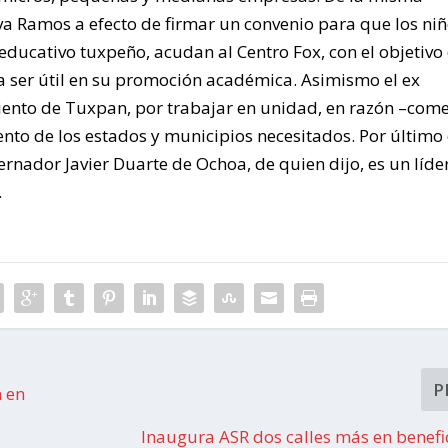
va Ramos a efecto de firmar un convenio para que los niñ
ducativo tuxpeño, acudan al Centro Fox, con el objetivo
a ser útil en su promoción académica. Asimismo el ex
miento de Tuxpan, por trabajar en unidad, en razón –com
ento de los estados y municipios necesitados. Por último 
ernador Javier Duarte de Ochoa, de quien dijo, es un líde
ro.
P
 en
Inaugura ASR dos calles más en benefi