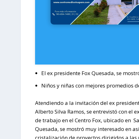
El ex presidente Fox Quesada, se mostr
Niños y niñas con mejores promedios de
Atendiendo a la invitación del ex preside
Alberto Silva Ramos, se entrevistó con el
de trabajo en el Centro Fox, ubicado en Sa
Quesada, se mostró muy interesado en asis
cristalización de proyectos dirigidos a l