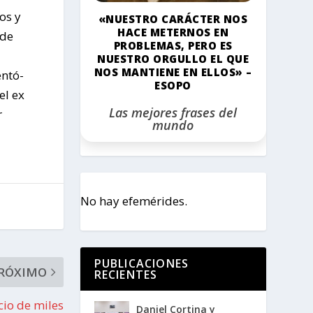
os y
«NUESTRO CARÁCTER NOS
HACE METERNOS EN
 de
PROBLEMAS, PERO ES
NUESTRO ORGULLO EL QUE
NOS MANTIENE EN ELLOS» –
entó-
ESOPO
el ex
Las mejores frases del
r
mundo
No hay efemérides.
PUBLICACIONES
RÓXIMO
RECIENTES
cio de miles
Daniel Cortina y