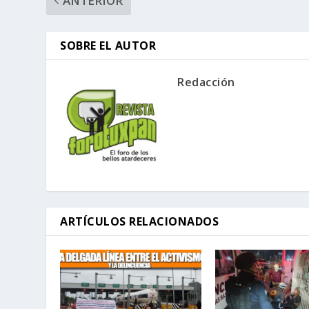
ANTERIOR
SOBRE EL AUTOR
Redacción
ARTÍCULOS RELACIONADOS