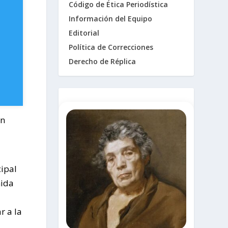
Código de Ética Periodística
Información del Equipo
Editorial
Política de Correcciones
Derecho de Réplica
an
cipal
mida
r a la