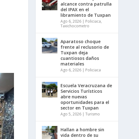
alcance contra patrulla
del IPAX en el
libramiento de Tuxpan
Ago 6, 2026
|
Policiaca
,
Taxichocometro
Aparatoso choque
frente al reclusorio de
Tuxpan deja
cuantiosos daños
materiales
Ago 6, 2026
|
Policiaca
Escuela Veracruzana de
Servicios Turísticos
abre nuevas
oportunidades para el
sector en Tuxpan
Ago 5, 2026
|
Turismo
Hallan a hombre sin
vida dentro de su