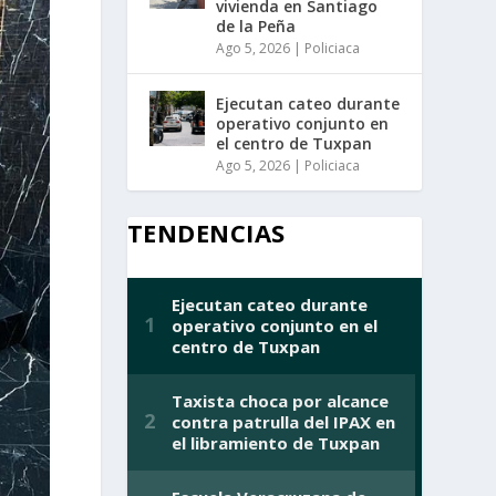
vivienda en Santiago
de la Peña
Ago 5, 2026
|
Policiaca
Ejecutan cateo durante
operativo conjunto en
el centro de Tuxpan
Ago 5, 2026
|
Policiaca
TENDENCIAS