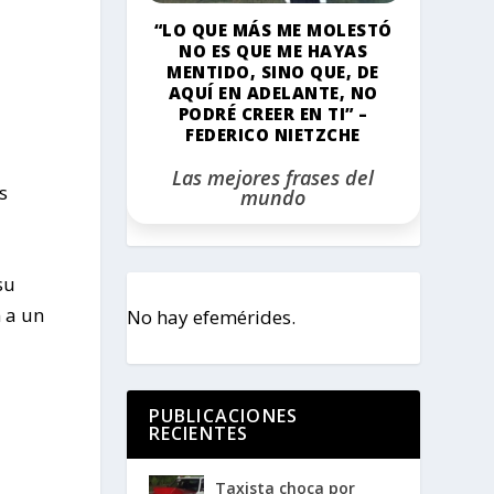
“LO QUE MÁS ME MOLESTÓ
NO ES QUE ME HAYAS
MENTIDO, SINO QUE, DE
AQUÍ EN ADELANTE, NO
PODRÉ CREER EN TI” –
FEDERICO NIETZCHE
Las mejores frases del
s
mundo
su
 a un
No hay efemérides.
PUBLICACIONES
RECIENTES
Taxista choca por