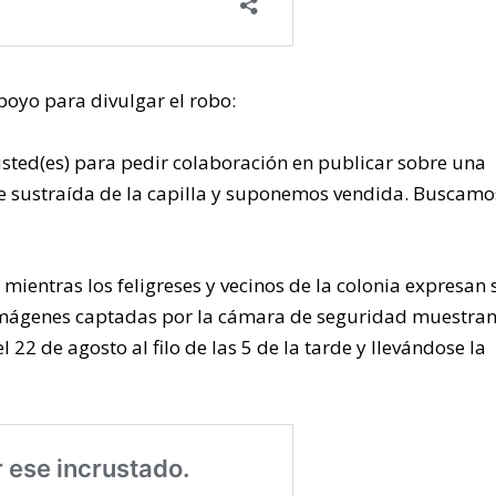
poyo para divulgar el robo:
sted(es) para pedir colaboración en publicar sobre una
e sustraída de la capilla y suponemos vendida. Buscamo
 mientras los feligreses y vecinos de la colonia expresan 
s imágenes captadas por la cámara de seguridad muestran
l 22 de agosto al filo de las 5 de la tarde y llevándose la