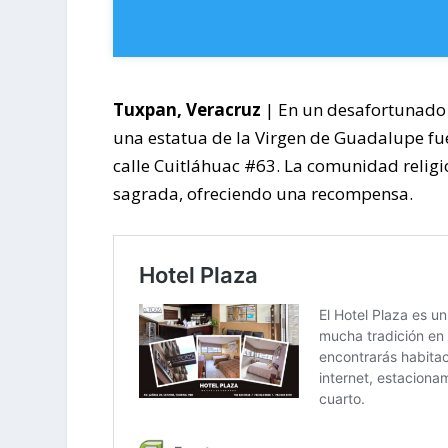
Tuxpan, Veracruz
| En un desafortunado 
una estatua de la Virgen de Guadalupe fue
calle Cuitláhuac #63. La comunidad relig
sagrada, ofreciendo una recompensa.