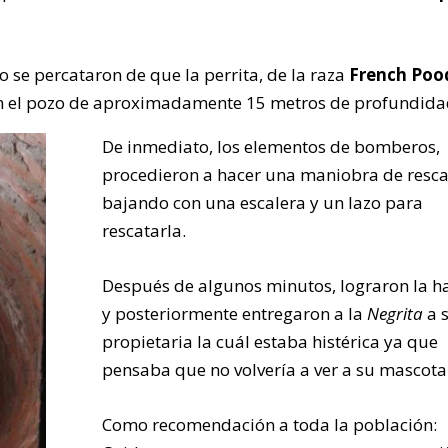
o se percataron de que la perrita, de la raza
French Poo
en el pozo de aproximadamente 15 metros de profundida
De inmediato, los elementos de bomberos,
procedieron a hacer una maniobra de resca
bajando con una escalera y un lazo para
rescatarla.
Después de algunos minutos, lograron la h
y posteriormente entregaron a la
Negrita
a 
propietaria la cuál estaba histérica ya que
pensaba que no volvería a ver a su mascota
Como recomendación a toda la población: