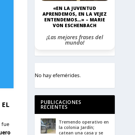
«EN LA JUVENTUD
APRENDEMOS, EN LA VEJEZ
ENTENDEMOS…» – MARIE
VON ESCHENBACH
¡Las mejores frases del
mundo!
No hay efemérides.
PUBLICACIONES
 EL
RECIENTES
Tremendo operativo en
 fue
la colonia Jardín;
uero
catean una casa y se