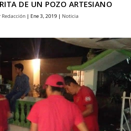
RITA DE UN POZO ARTESIANO
r
Redacción
|
Ene 3, 2019
|
Noticia