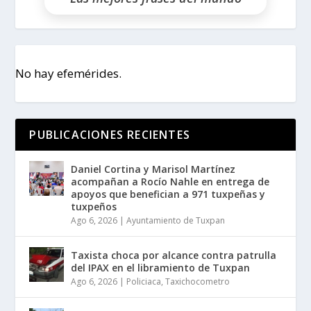
No hay efemérides.
PUBLICACIONES RECIENTES
Daniel Cortina y Marisol Martínez
acompañan a Rocío Nahle en entrega de
apoyos que benefician a 971 tuxpeñas y
tuxpeños
Ago 6, 2026
|
Ayuntamiento de Tuxpan
Taxista choca por alcance contra patrulla
del IPAX en el libramiento de Tuxpan
Ago 6, 2026
|
Policiaca
,
Taxichocometro