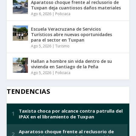
Aparatoso choque frente al reclusorio de
Tuxpan deja cuantiosos daños materiales
Ago 6, 2026
|
Policiaca
Escuela Veracruzana de Servicios
Turísticos abre nuevas oportunidades
para el sector en Tuxpan
Ago 5, 2026
|
Turismo
Hallan a hombre sin vida dentro de su
vivienda en Santiago de la Peña
Ago 5, 2026
|
Policiaca
TENDENCIAS