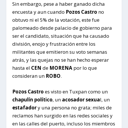
Sin embargo, pese a haber ganado dicha
encuesta y aun cuando
Pozos Castro
no
obtuvo ni el 5% de la votación, este fue
palomeado desde palacio de gobierno para
ser el candidato, situación que ha causado
división, enojo y frustración entre los
militantes que emitieron su voto semanas
atrás, y las quejas no se han hecho esperar
hasta el
CEN
de
MORENA
por lo que
consideran un
ROBO
.
Pozos Castro
es visto en Tuxpan como un
chapulín político
, un
acosador sexua
l, un
estafador
y una persona no grata; miles de
reclamos han surgido en las redes sociales y
en las calles del puerto, incluso los miembros