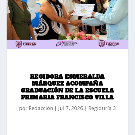
REGIDORA ESMERALDA
MÁRQUEZ ACOMPAÑA
GRADUACIÓN DE LA ESCUELA
PRIMARIA FRANCISCO VILLA
por
Redacción
Jul 7, 2026
Regiduría 3