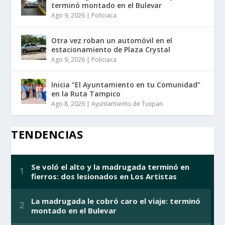
terminó montado en el Bulevar
Ago 9, 2026
|
Policiaca
Otra vez roban un automóvil en el
estacionamiento de Plaza Crystal
Ago 9, 2026
|
Policiaca
Inicia “El Ayuntamiento en tu Comunidad”
en la Ruta Tampico
Ago 8, 2026
|
Ayuntamiento de Tuxpan
TENDENCIAS