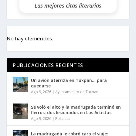
Las mejores citas literarias
No hay efemérides.
PUBLICACIONES RECIENTES
Un avión aterriza en Tuxpan… para
quedarse
Ago 9, 2026
|
Ayuntamiento de Tuxpan
Se voló el alto y la madrugada terminó en
fierros: dos lesionados en Los Artistas
Ago 9, 2026
|
Policiaca
La madrugada le cobró caro el viaje: