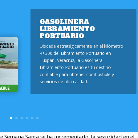
GASOLINERA
LIBRAMIENTO
PORTUARIO
Ubicada estratégicamente en el kilómetro
4+300 del Libramiento Portuario en
Tuxpan, Veracruz, la Gasolinera
Libramiento Portuario es tu destino
confiable para obtener combustible y
servicios de alta calidad.
e Semana Santa se ha incrementado la seguridad en el