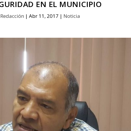
GURIDAD EN EL MUNICIPIO
r
Redacción
|
Abr 11, 2017
|
Noticia