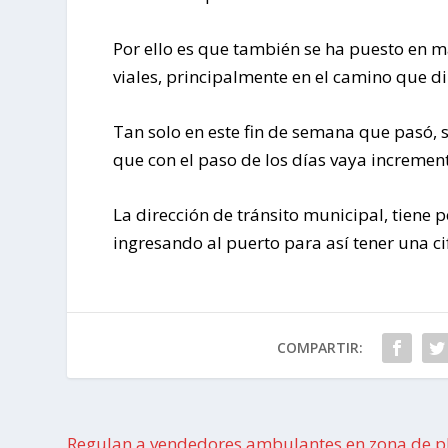
Por ello es que también se ha puesto en 
viales, principalmente en el camino que dir
Tan solo en este fin de semana que pasó, s
que con el paso de los días vaya increment
La dirección de tránsito municipal, tiene 
ingresando al puerto para así tener una ci
COMPARTIR:
Regulan a vendedores ambulantes en zona de p