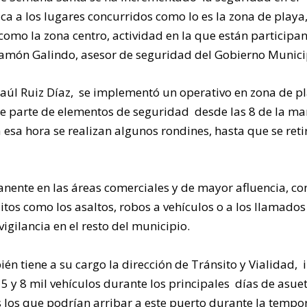
a a los lugares concurridos como lo es la zona de playa
como la zona centro, actividad en la que están participa
ó Ramón Galindo, asesor de seguridad del Gobierno Munici
Raúl Ruiz Díaz, se implementó un operativo en zona de p
de parte de elementos de seguridad desde las 8 de la m
esa hora se realizan algunos rondines, hasta que se reti
ente en las áreas comerciales y de mayor afluencia, con
itos como los asaltos, robos a vehículos o a los llamados
vigilancia en el resto del municipio.
ién tiene a su cargo la dirección de Tránsito y Vialidad, 
 5 y 8 mil vehículos durante los principales días de asuet
 los que podrían arribar a este puerto durante la tempo