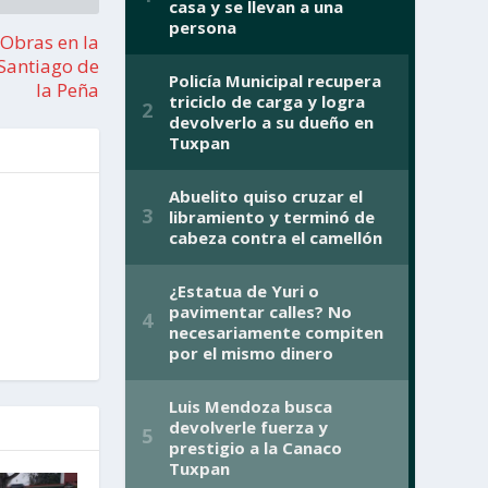
Obras en la
Santiago de
la Peña