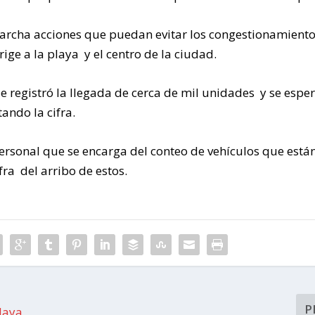
marcha acciones que puedan evitar los congestionamient
ige a la playa y el centro de la ciudad.
e registró la llegada de cerca de mil unidades y se espe
ando la cifra.
personal que se encarga del conteo de vehículos que está
fra del arribo de estos.
P
laya