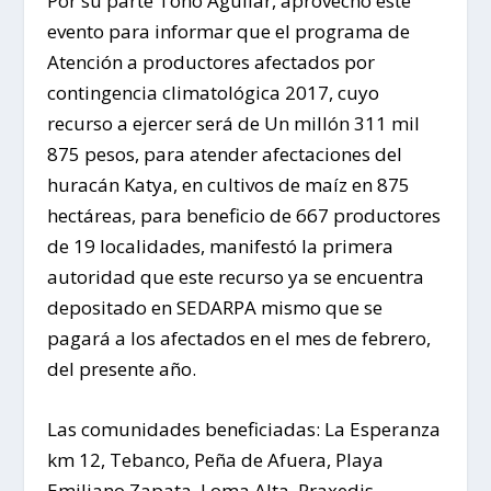
Por su parte Toño Aguilar, aprovechó este
evento para informar que el programa de
Atención a productores afectados por
contingencia climatológica 2017, cuyo
recurso a ejercer será de Un millón 311 mil
875 pesos, para atender afectaciones del
huracán Katya, en cultivos de maíz en 875
hectáreas, para beneficio de 667 productores
de 19 localidades, manifestó la primera
autoridad que este recurso ya se encuentra
depositado en SEDARPA mismo que se
pagará a los afectados en el mes de febrero,
del presente año.
Las comunidades beneficiadas: La Esperanza
km 12, Tebanco, Peña de Afuera, Playa
Emiliano Zapata, Loma Alta, Praxedis