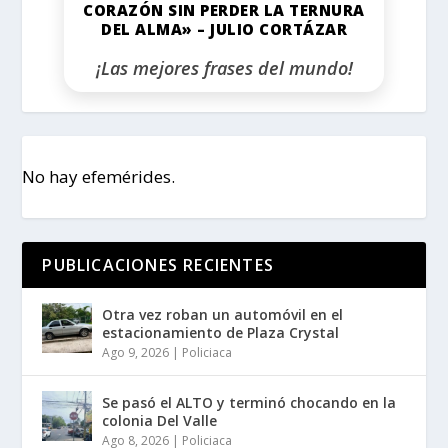
CORAZÓN SIN PERDER LA TERNURA
DEL ALMA» – JULIO CORTÁZAR
¡Las mejores frases del mundo!
No hay efemérides.
PUBLICACIONES RECIENTES
Otra vez roban un automóvil en el
estacionamiento de Plaza Crystal
Ago 9, 2026
|
Policiaca
Se pasó el ALTO y terminó chocando en la
colonia Del Valle
Ago 8, 2026
|
Policiaca