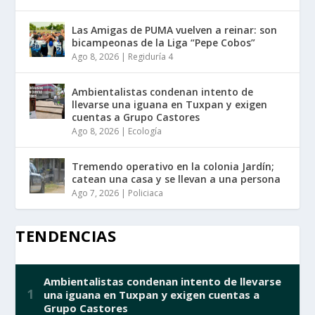
Las Amigas de PUMA vuelven a reinar: son
bicampeonas de la Liga “Pepe Cobos”
Ago 8, 2026
|
Regiduría 4
Ambientalistas condenan intento de
llevarse una iguana en Tuxpan y exigen
cuentas a Grupo Castores
Ago 8, 2026
|
Ecología
Tremendo operativo en la colonia Jardín;
catean una casa y se llevan a una persona
Ago 7, 2026
|
Policiaca
TENDENCIAS