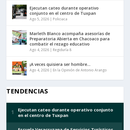
Ejecutan cateo durante operativo
conjunto en el centro de Tuxpan
Ago 5, 2026
|
Policiaca
Marleth Blanco acompaña asesorías de
Preparatoria Abierta en Chacoaco para
combatir el rezago educativo
Ago 4, 2026
|
Regiduría 8
¡A veces quisiera ser hombre…
Ago 4, 2026
|
En la Opinión de Antonio Arango
TENDENCIAS