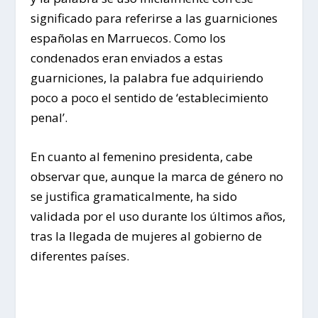
significado para referirse a las guarniciones
españolas en Marruecos. Como los
condenados eran enviados a estas
guarniciones, la palabra fue adquiriendo
poco a poco el sentido de ‘establecimiento
penal’.
En cuanto al femenino presidenta, cabe
observar que, aunque la marca de género no
se justifica gramaticalmente, ha sido
validada por el uso durante los últimos años,
tras la llegada de mujeres al gobierno de
diferentes países.