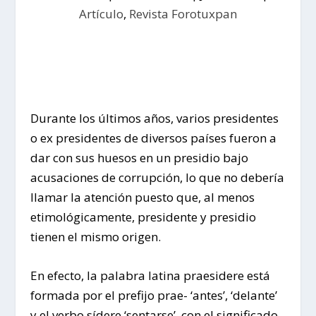
Artículo
,
Revista Forotuxpan
Durante los últimos años, varios presidentes
o ex presidentes de diversos países fueron a
dar con sus huesos en un presidio bajo
acusaciones de corrupción, lo que no debería
llamar la atención puesto que, al menos
etimológicamente, presidente y presidio
tienen el mismo origen.
En efecto, la palabra latina praesidere está
formada por el prefijo prae- ‘antes’, ‘delante’
y el verbo sídere ‘sentarse’, con el significado