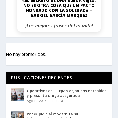
«EL SECRETO DE UNA BUENA VEJEZ,
NO ES OTRA COSA QUE UN PACTO
HONRADO CON LA SOLEDAD» –
GABRIEL GARCÍA MÁRQUEZ
¡Las mejores frases del mundo!
No hay efemérides.
PUBLICACIONES RECIENTES
Operativos en Tuxpan dejan dos detenidos
y presunta droga asegurada
Ago 10, 2026
|
Policiaca
Poder Judicial moderniza su