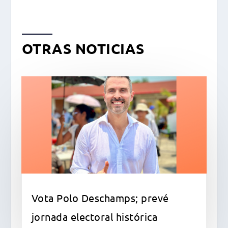
OTRAS NOTICIAS
Vota Polo Deschamps; prevé
jornada electoral histórica