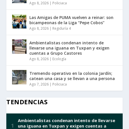
Ago 8, 2026
|
Policiaca
Las Amigas de PUMA vuelven a reinar: son
bicampeonas de la Liga “Pepe Cobos”
Ago 8, 2026
|
Regiduría 4
Ambientalistas condenan intento de
llevarse una iguana en Tuxpan y exigen
cuentas a Grupo Castores
Ago 8, 2026
|
Ecología
Tremendo operativo en la colonia Jardín;
catean una casa y se llevan a una persona
Ago 7, 2026
|
Policiaca
TENDENCIAS