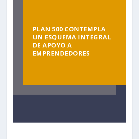
PLAN 500 CONTEMPLA
UN ESQUEMA INTEGRAL
DE APOYO A
EMPRENDEDORES