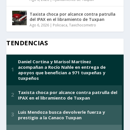
Taxista choca por alcance contra patrulla
del IPAX en el libramiento de Tuxpan
Ago 6, 2026
|
Policiaca
,
Taxichocometro
TENDENCIAS