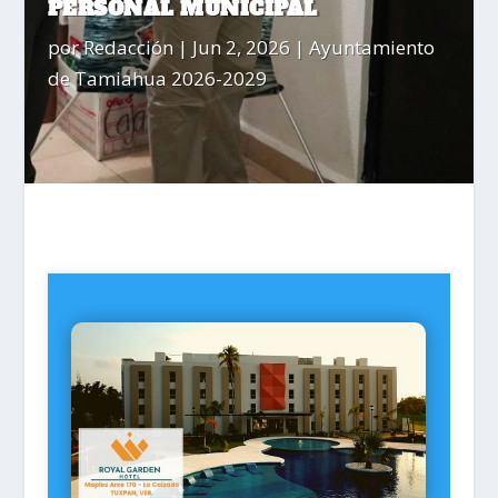
PERSONAL MUNICIPAL
por
Redacción
|
Jun 2, 2026
|
Ayuntamiento
de Tamiahua 2026-2029