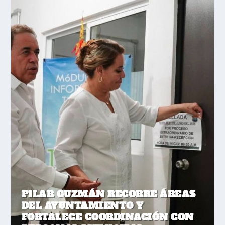
PILAR GUZMÁN RECORRE ÁREAS
DEL AYUNTAMIENTO Y
FORTALECE COORDINACIÓN CON