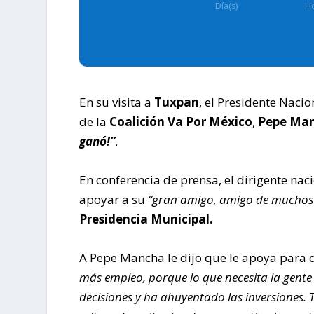
Día(s)
Ho
En su visita a
Tuxpan
, el Presidente Nacio
de la
Coalición Va Por México
,
Pepe Ma
ganó!”
.
En conferencia de prensa, el dirigente nac
apoyar a su
“gran amigo, amigo de muchos
Presidencia Municipal.
A Pepe Mancha le dijo que le apoya para 
más empleo, porque lo que necesita la gente 
decisiones y ha ahuyentado las inversiones. 