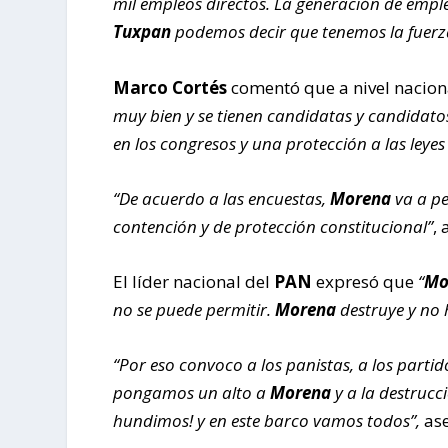
mil empleos directos. La generación de empl
Tuxpan
podemos decir que tenemos la fuerz
Marco Cortés
comentó que a nivel nacion
muy bien y se tienen candidatas y candidato
en los congresos y una protección a las leyes 
“De acuerdo a las encuestas,
Morena
va a pe
contención y de protección constitucional”
, 
El líder nacional del
PAN
expresó que
“
Mo
no se puede permitir.
Morena
destruye y no 
“Por eso convoco a los panistas, a los parti
pongamos un alto a
Morena
y a la destrucc
hundimos! y en este barco vamos todos”,
ase