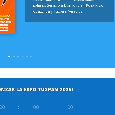
italiano. Servicio a Domicilio en Poza Rica,
Coatzintla y Tuxpan, Veracruz.
ENZAR LA EXPO TUXPAN 2025!
00
:
00
:
00