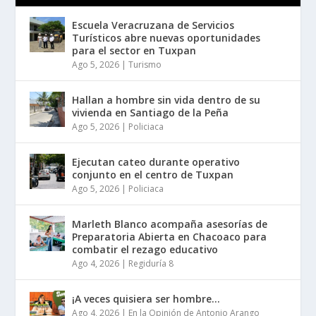
Escuela Veracruzana de Servicios
Turísticos abre nuevas oportunidades
para el sector en Tuxpan
Ago 5, 2026
|
Turismo
Hallan a hombre sin vida dentro de su
vivienda en Santiago de la Peña
Ago 5, 2026
|
Policiaca
Ejecutan cateo durante operativo
conjunto en el centro de Tuxpan
Ago 5, 2026
|
Policiaca
Marleth Blanco acompaña asesorías de
Preparatoria Abierta en Chacoaco para
combatir el rezago educativo
Ago 4, 2026
|
Regiduría 8
¡A veces quisiera ser hombre…
Ago 4, 2026
|
En la Opinión de Antonio Arango